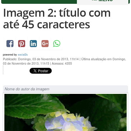
Imagem 2: título com
até 45 caracteres
powered by
social2s
Publicado: Domingo, 03 de Novembro de 2013, 11h14
|
Última atualização em Domingo,
03 de Novembro de 2013, 11h15
|
Acessos: 4355
Nome do autor da imagem