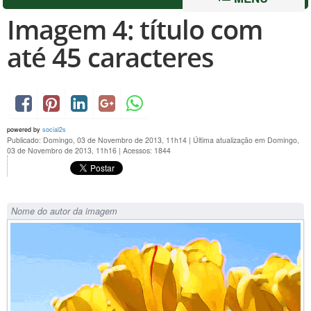
Imagem 4: título com
até 45 caracteres
powered by
social2s
Publicado: Domingo, 03 de Novembro de 2013, 11h14
|
Última atualização em Domingo,
03 de Novembro de 2013, 11h16
|
Acessos: 1844
Nome do autor da imagem