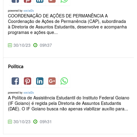
powered by
social2s
COORDENAÇÃO DE AÇÕES DE PERMANÊNCIA A
Coordenação de Ações de Permanência (CAP), subordinada
à Diretoria de Assuntos Estudantis, desenvolve e acompanha
programas e ações que...
30/10/23
09h37
Política
powered by
social2s
A Política de Assistência Estudantil do Instituto Federal Goiano
(IF Goiano) é regida pela Diretoria de Assuntos Estudantis
(DAE). O IF Goiano busca não apenas viabilizar auxílio para...
30/10/23
09h31