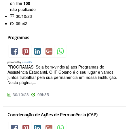
on line
100
não publicado
30/10/23
09h42
Programas
powered by
social2s
PROGRAMAS Seja bem-vindo(a) aos Programas de
Assistência Estudantil. O IF Goiano é o seu lugar e vamos
juntos trabalhar pela sua permanência em nossa instituição.
Nesta página,...
30/10/23
09h35
Coordenação de Ações de Permanência (CAP)