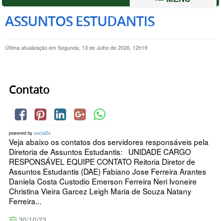
ASSUNTOS ESTUDANTIS
Última atualização em Segunda, 13 de Julho de 2026, 12h19
Contato
powered by
social2s
Veja abaixo os contatos dos servidores responsáveis pela
Diretoria de Assuntos Estudantis: UNIDADE CARGO
RESPONSÁVEL EQUIPE CONTATO Reitoria Diretor de
Assuntos Estudantis (DAE) Fabiano Jose Ferreira Arantes
Daniela Costa Custodio Emerson Ferreira Neri Ivoneire
Christina Vieira Garcez Leigh Maria de Souza Natany
Ferreira...
30/10/23