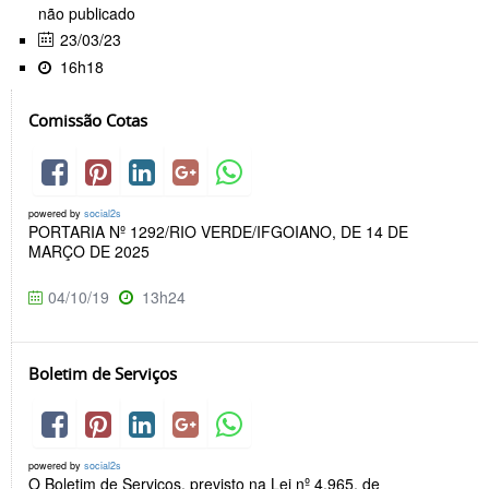
não publicado
23/03/23
16h18
Comissão Cotas
powered by
social2s
PORTARIA Nº 1292/RIO VERDE/IFGOIANO, DE 14 DE
MARÇO DE 2025
04/10/19
13h24
Boletim de Serviços
powered by
social2s
O Boletim de Serviços, previsto na Lei nº 4.965, de