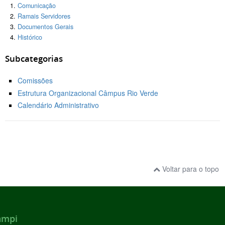
Comunicação
Ramais Servidores
Documentos Gerais
Histórico
Subcategorias
Comissões
Estrutura Organizacional Câmpus Rio Verde
Calendário Administrativo
Voltar para o topo
ampi