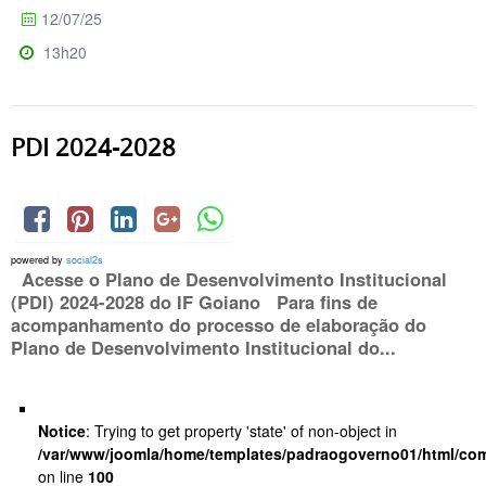
12/07/25
13h20
PDI 2024-2028
powered by
social2s
Acesse o Plano de Desenvolvimento Institucional
(PDI) 2024-2028 do IF Goiano Para fins de
acompanhamento do processo de elaboração do
Plano de Desenvolvimento Institucional do...
Notice
: Trying to get property 'state' of non-object in
/var/www/joomla/home/templates/padraogoverno01/html/com
on line
100