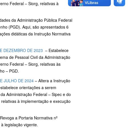
rno Federal – Siorg, relativas à
tidades da Administração Pública Federal
nho (PGD). Aqui, são apresentados 6
ções didáticas da Instrução Normativa
DE DEZEMBRO DE 2023
– Estabelece
tema de Pessoal Civil da Administração
rno Federal – Siorg, relativas às
nho – PGD.
E JULHO DE 2024
– Altera a Instrução
stabelece orientações a serem
 da Administração Federal – Sipec e do
, relativas à implementação e execução
Revoga a Portaria Normativa nº
à legislação vigente.