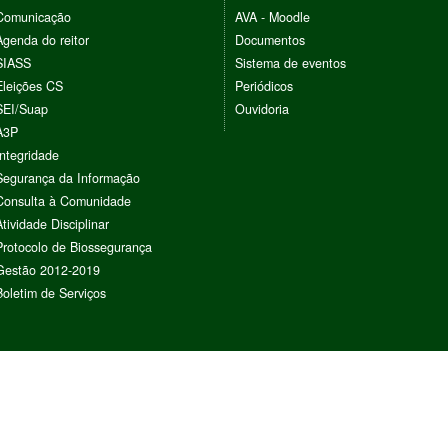
Comunicação
AVA - Moodle
Agenda do reitor
Documentos
SIASS
Sistema de eventos
Eleições CS
Periódicos
SEI/Suap
Ouvidoria
A3P
Integridade
Segurança da Informação
Consulta à Comunidade
Atividade Disciplinar
Protocolo de Biossegurança
Gestão 2012-2019
Boletim de Serviços