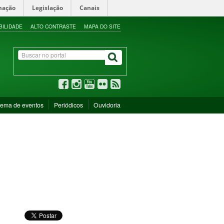
mação
Legislação
Canais
BILIDADE
ALTO CONTRASTE
MAPA DO SITE
tema de eventos
Periódicos
Ouvidoria