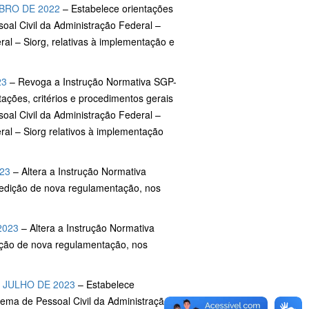
BRO DE 2022
– Estabelece orientações
oal Civil da Administração Federal –
al – Siorg, relativas à implementação e
23
– Revoga a Instrução Normativa SGP-
ões, critérios e procedimentos gerais
oal Civil da Administração Federal –
al – Siorg relativos à implementação
23
– Altera a Instrução Normativa
edição de nova regulamentação, nos
2023
– Altera a Instrução Normativa
ição de nova regulamentação, nos
 JULHO DE 2023
– Estabelece
tema de Pessoal Civil da Administração