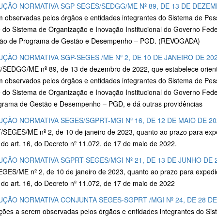
UÇÃO NORMATIVA SGP-SEGES/SEDGG/ME Nº 89, DE 13 DE DEZEM
m observadas pelos órgãos e entidades integrantes do Sistema de Pess
 do Sistema de Organização e Inovação Institucional do Governo Feder
ão de Programa de Gestão e Desempenho – PGD. (REVOGADA)
UÇÃO NORMATIVA SGP-SEGES /ME Nº 2, DE 10 DE JANEIRO DE 20
SEDGG/ME nº 89, de 13 de dezembro de 2022, que estabelece orientaç
m observados pelos órgãos e entidades integrantes do Sistema de Pess
e do Sistema de Organização e Inovação Institucional do Governo Feder
grama de Gestão e Desempenho – PGD, e dá outras providências
UÇÃO NORMATIVA SEGES/SGPRT-MGI Nº 16, DE 12 DE MAIO DE 20
SEGES/ME nº 2, de 10 de janeiro de 2023, quanto ao prazo para exp
do art. 16, do Decreto nº 11.072, de 17 de maio de 2022.
UÇÃO NORMATIVA SGPRT-SEGES/MGI Nº 21, DE 13 DE JUNHO DE 
GES/ME nº 2, de 10 de janeiro de 2023, quanto ao prazo para exped
do art. 16, do Decreto nº 11.072, de 17 de maio de 2022
UÇÃO NORMATIVA CONJUNTA SEGES-SGPRT /MGI Nº 24, DE 28 DE
ações a serem observadas pelos órgãos e entidades integrantes do Sis