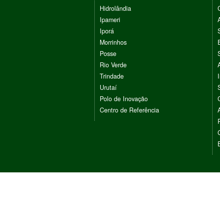
Hidrolândia
Ipameri
Iporá
Morrinhos
Posse
Rio Verde
Trindade
Urutaí
Polo de Inovação
Centro de Referência