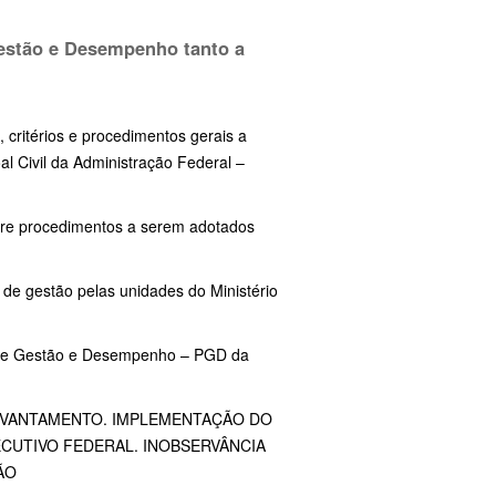
Gestão e Desempenho tanto a
 critérios e procedimentos gerais a
l Civil da Administração Federal –
re procedimentos a serem adotados
de gestão pelas unidades do Ministério
de Gestão e Desempenho – PGD da
EVANTAMENTO. IMPLEMENTAÇÃO DO
ECUTIVO FEDERAL. INOBSERVÂNCIA
ÃO