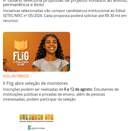
IF Goiano seleciona propostas de projetos voltados ao acesso,
permanência e êxito
Iniciativas selecionadas vão compor candidatura institucional ao Edital
SETEC/MEC nº 05/2026. Cada proposta poderá solicitar até R$ 30 mil em
recursos.
VOLUNTÁRIOS
II Flig abre seleção de monitores
Inscrições podem ser realizadas de
6 a 12 de agosto
. Estudantes de
instituições públicas e privadas de ensino, além de pessoas
interessadas, podem participar da seleção.