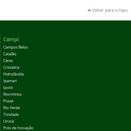
Voltar para o topo
Campi
Campos Belos
Catalão
Ceres
Cristalina
Hidrolândia
Ipameri
Iporá
Morrinhos
Posse
Rio Verde
Trindade
Urutaí
Polo de Inovação