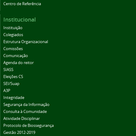
Centro de Referência
Institucional
Instituição
Colegiados
Estrutura Organizacional
Comissões
Comunicação
Agenda do reitor
SIASS
Eleições CS
SEI/Suap
A3P
Integridade
Segurança da Informação
Consulta à Comunidade
Atividade Disciplinar
Protocolo de Biossegurança
Gestão 2012-2019