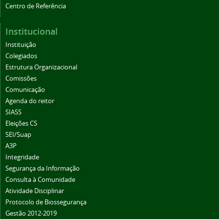
Centro de Referência
Institucional
Instituição
Colegiados
Estrutura Organizacional
Comissões
Comunicação
Agenda do reitor
SIASS
Eleições CS
SEI/Suap
A3P
Integridade
Segurança da Informação
Consulta à Comunidade
Atividade Disciplinar
Protocolo de Biossegurança
Gestão 2012-2019