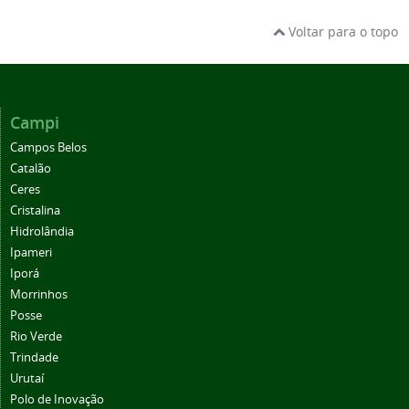
Voltar para o topo
Campi
Campos Belos
Catalão
Ceres
Cristalina
Hidrolândia
Ipameri
Iporá
Morrinhos
Posse
Rio Verde
Trindade
Urutaí
Polo de Inovação