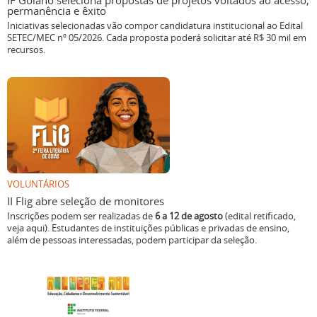
IF Goiano seleciona propostas de projetos voltados ao acesso,
permanência e êxito
Iniciativas selecionadas vão compor candidatura institucional ao Edital
SETEC/MEC nº 05/2026. Cada proposta poderá solicitar até R$ 30 mil em
recursos.
VOLUNTÁRIOS
II Flig abre seleção de monitores
Inscrições podem ser realizadas de
6 a 12 de agosto
(edital retificado,
veja aqui). Estudantes de instituições públicas e privadas de ensino,
além de pessoas interessadas, podem participar da seleção.