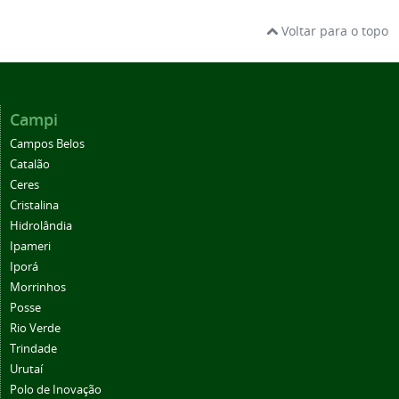
Voltar para o topo
Campi
Campos Belos
Catalão
Ceres
Cristalina
Hidrolândia
Ipameri
Iporá
Morrinhos
Posse
Rio Verde
Trindade
Urutaí
Polo de Inovação