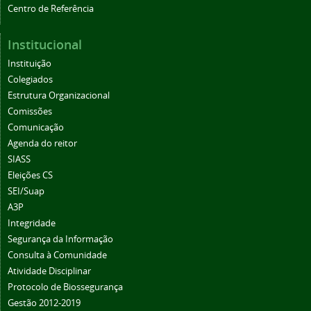
Centro de Referência
Institucional
Instituição
Colegiados
Estrutura Organizacional
Comissões
Comunicação
Agenda do reitor
SIASS
Eleições CS
SEI/Suap
A3P
Integridade
Segurança da Informação
Consulta à Comunidade
Atividade Disciplinar
Protocolo de Biossegurança
Gestão 2012-2019