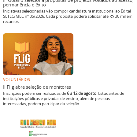
IF Goiano seleciona propostas de projetos voltados ao acesso,
permanência e êxito
Iniciativas selecionadas vão compor candidatura institucional ao Edital
SETEC/MEC nº 05/2026. Cada proposta poderá solicitar até R$ 30 mil em
recursos.
VOLUNTÁRIOS
II Flig abre seleção de monitores
Inscrições podem ser realizadas de
6 a 12 de agosto
. Estudantes de
instituições públicas e privadas de ensino, além de pessoas
interessadas, podem participar da seleção.