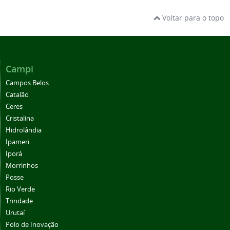
Voltar para o topo
Campi
Campos Belos
Catalão
Ceres
Cristalina
Hidrolândia
Ipameri
Iporá
Morrinhos
Posse
Rio Verde
Trindade
Urutaí
Polo de Inovação