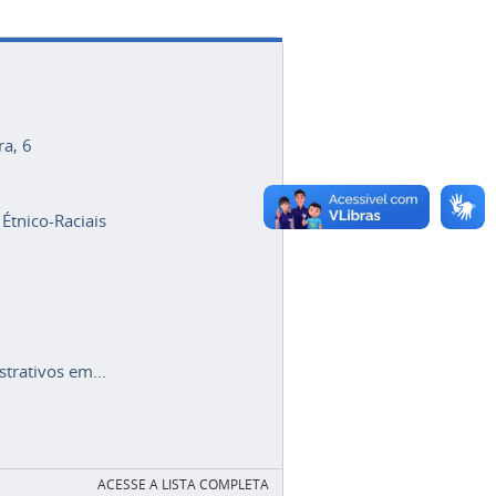
ra, 6
 Étnico-Raciais
trativos em...
ACESSE A LISTA COMPLETA