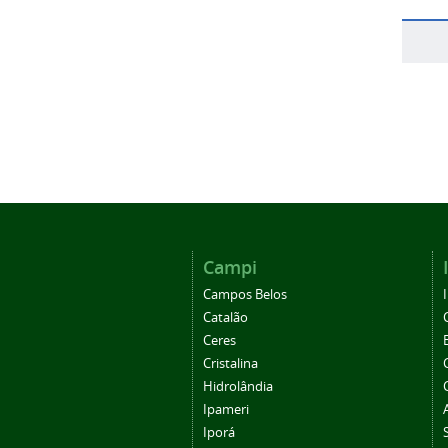
Campi
Campos Belos
Catalão
Ceres
Cristalina
Hidrolândia
Ipameri
Iporá