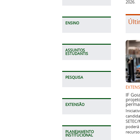
2026.
Últi
ENSINO
ASSUNTOS
ESTUDANTIS
PESQUISA
EXTEN
IF Goi
projet
perman
EXTENSÃO
Iniciat
candida
SETEC/M
poderá 
recurso
PLANEJAMENTO
INSTITUCIONAL