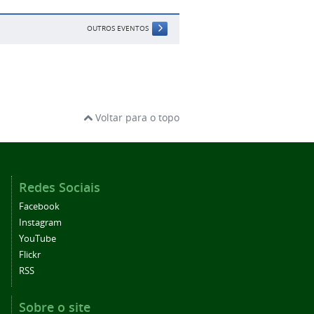
OUTROS EVENTOS
Voltar para o topo
Redes Sociais
Facebook
Instagram
YouTube
Flickr
RSS
Sobre o site