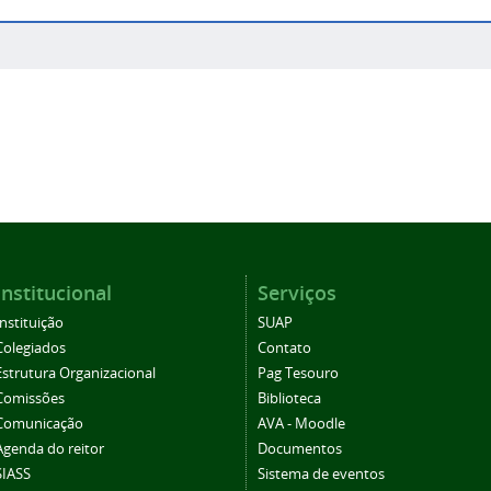
Institucional
Serviços
Instituição
SUAP
Colegiados
Contato
Estrutura Organizacional
Pag Tesouro
Comissões
Biblioteca
Comunicação
AVA - Moodle
Agenda do reitor
Documentos
SIASS
Sistema de eventos