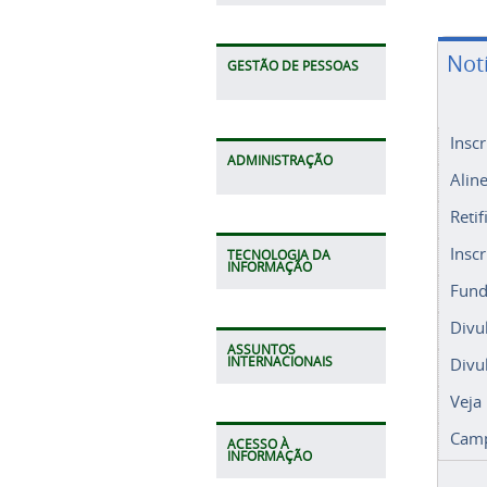
Not
GESTÃO DE PESSOAS
Insc
ADMINISTRAÇÃO
Alin
Retif
Insc
TECNOLOGIA DA
INFORMAÇÃO
Fund
Divu
ASSUNTOS
Divu
INTERNACIONAIS
Veja
Camp
ACESSO À
INFORMAÇÃO