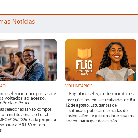
mas Notícias
SÃO
VOLUNTÁRIOS
ano seleciona propostas de
II Flig abre seleção de monitores
os voltados ao acesso,
Inscrições podem ser realizadas de
6 a
ência e êxito
12 de agosto
. Estudantes de
ivas selecionadas vão compor
instituições públicas e privadas de
tura institucional ao Edital
ensino, além de pessoas interessadas,
EC nº 05/2026. Cada proposta
podem participar da seleção.
solicitar até R$ 30 mil em
s.