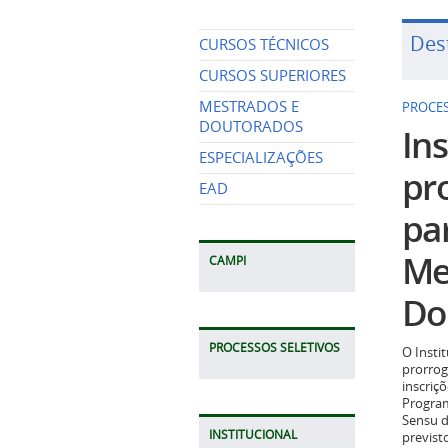
Des
CURSOS TÉCNICOS
CURSOS SUPERIORES
MESTRADOS E
PROCES
DOUTORADOS
Ins
ESPECIALIZAÇÕES
pr
EAD
pa
Me
CAMPI
Do
PROCESSOS SELETIVOS
O Insti
prorrog
inscriç
Program
Sensu d
INSTITUCIONAL
previst