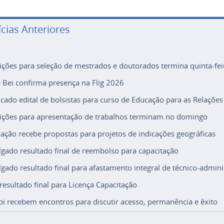
ícias Anteriores
rições para seleção de mestrados e doutorados termina quinta-fei
e Bei confirma presença na Flig 2026
icado edital de bolsistas para curso de Educação para as Relações
rições para apresentação de trabalhos terminam no domingo
ação recebe propostas para projetos de indicações geográficas
lgado resultado final de reembolso para capacitação
lgado resultado final para afastamento integral de técnico-adminis
 resultado final para Licença Capacitação
i recebem encontros para discutir acesso, permanência e êxito