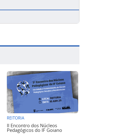
REITORIA
II Encontro dos Núcleos
Pedagógicos do IF Goiano