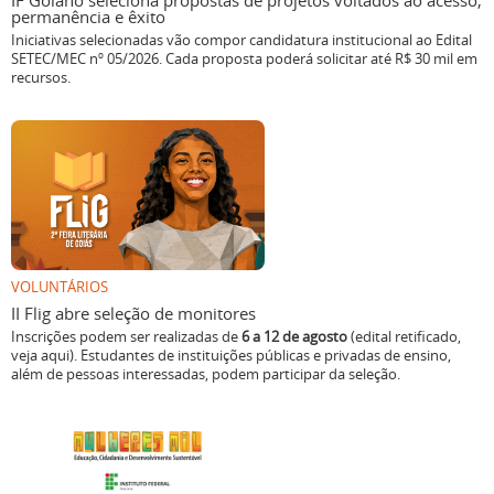
IF Goiano seleciona propostas de projetos voltados ao acesso,
permanência e êxito
Iniciativas selecionadas vão compor candidatura institucional ao Edital
SETEC/MEC nº 05/2026. Cada proposta poderá solicitar até R$ 30 mil em
recursos.
VOLUNTÁRIOS
II Flig abre seleção de monitores
Inscrições podem ser realizadas de
6 a 12 de agosto
(edital retificado,
veja aqui). Estudantes de instituições públicas e privadas de ensino,
além de pessoas interessadas, podem participar da seleção.