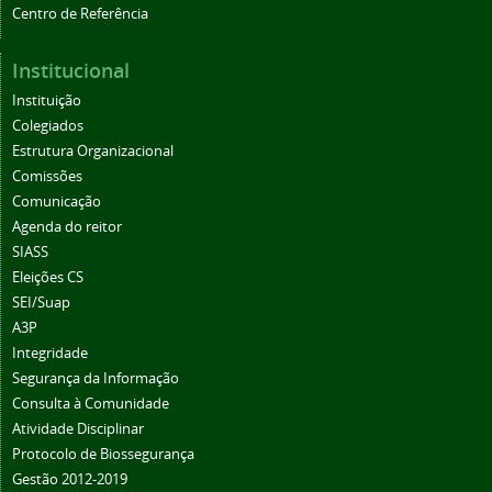
Centro de Referência
Institucional
Instituição
Colegiados
Estrutura Organizacional
Comissões
Comunicação
Agenda do reitor
SIASS
Eleições CS
SEI/Suap
A3P
Integridade
Segurança da Informação
Consulta à Comunidade
Atividade Disciplinar
Protocolo de Biossegurança
Gestão 2012-2019