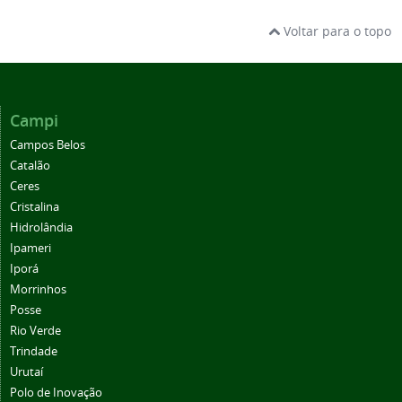
Voltar para o topo
Campi
Campos Belos
Catalão
Ceres
Cristalina
Hidrolândia
Ipameri
Iporá
Morrinhos
Posse
Rio Verde
Trindade
Urutaí
Polo de Inovação