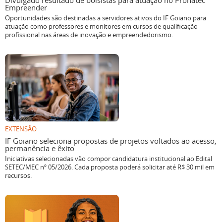
Divulgado resultado de bolsistas para atuação no Pronatec
Empreender
Oportunidades são destinadas a servidores ativos do IF Goiano para
atuação como professores e monitores em cursos de qualificação
profissional nas áreas de inovação e empreendedorismo.
EXTENSÃO
IF Goiano seleciona propostas de projetos voltados ao acesso,
permanência e êxito
Iniciativas selecionadas vão compor candidatura institucional ao Edital
SETEC/MEC nº 05/2026. Cada proposta poderá solicitar até R$ 30 mil em
recursos.