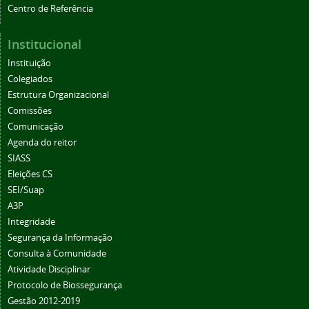
Centro de Referência
Institucional
Instituição
Colegiados
Estrutura Organizacional
Comissões
Comunicação
Agenda do reitor
SIASS
Eleições CS
SEI/Suap
A3P
Integridade
Segurança da Informação
Consulta à Comunidade
Atividade Disciplinar
Protocolo de Biossegurança
Gestão 2012-2019