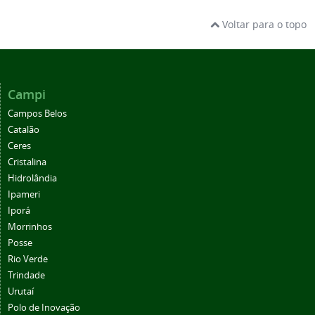
Voltar para o topo
Campi
Campos Belos
Catalão
Ceres
Cristalina
Hidrolândia
Ipameri
Iporá
Morrinhos
Posse
Rio Verde
Trindade
Urutaí
Polo de Inovação