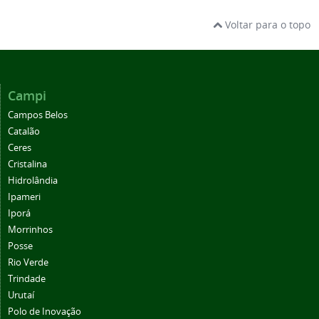
Voltar para o topo
Campi
Campos Belos
Catalão
Ceres
Cristalina
Hidrolândia
Ipameri
Iporá
Morrinhos
Posse
Rio Verde
Trindade
Urutaí
Polo de Inovação