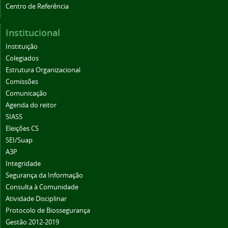
Centro de Referência
Institucional
Instituição
Colegiados
Estrutura Organizacional
Comissões
Comunicação
Agenda do reitor
SIASS
Eleições CS
SEI/Suap
A3P
Integridade
Segurança da Informação
Consulta à Comunidade
Atividade Disciplinar
Protocolo de Biossegurança
Gestão 2012-2019