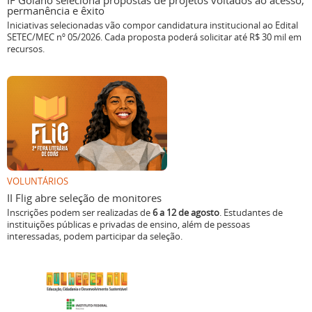
IF Goiano seleciona propostas de projetos voltados ao acesso,
permanência e êxito
Iniciativas selecionadas vão compor candidatura institucional ao Edital
SETEC/MEC nº 05/2026. Cada proposta poderá solicitar até R$ 30 mil em
recursos.
VOLUNTÁRIOS
II Flig abre seleção de monitores
Inscrições podem ser realizadas de
6 a 12 de agosto
. Estudantes de
instituições públicas e privadas de ensino, além de pessoas
interessadas, podem participar da seleção.