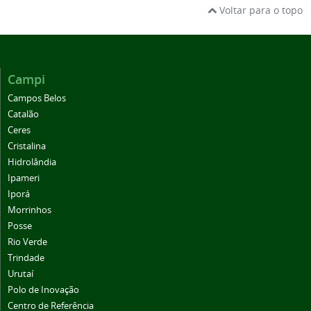
Voltar para o topo
Campi
Campos Belos
Catalão
Ceres
Cristalina
Hidrolândia
Ipameri
Iporá
Morrinhos
Posse
Rio Verde
Trindade
Urutaí
Polo de Inovação
Centro de Referência