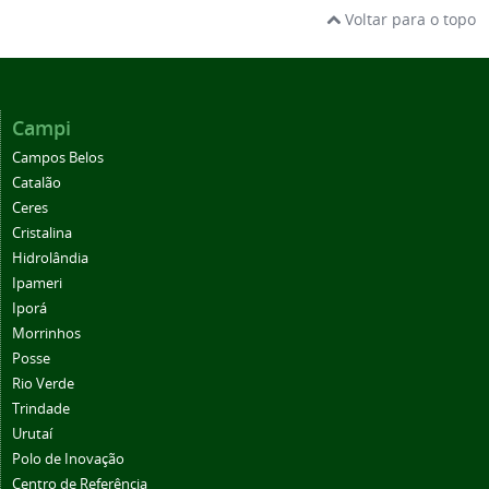
Voltar para o topo
Campi
Campos Belos
Catalão
Ceres
Cristalina
Hidrolândia
Ipameri
Iporá
Morrinhos
Posse
Rio Verde
Trindade
Urutaí
Polo de Inovação
Centro de Referência