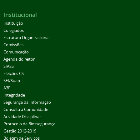
Institucional
Instituição
Colegiados
Estrutura Organizacional
Comissões
Comunicação
Agenda do reitor
SIASS
Eleições CS
SEI/Suap
A3P
Integridade
Segurança da Informação
Consulta à Comunidade
Atividade Disciplinar
Protocolo de Biossegurança
Gestão 2012-2019
Boletim de Serviços