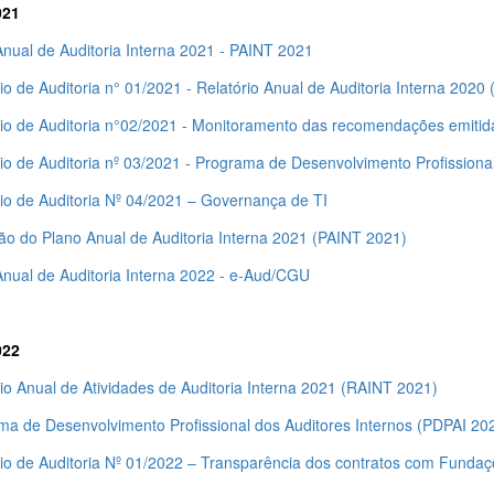
021
Anual de Auditoria Interna 2021 - PAINT 2021
io de Auditoria n° 01/2021 - Relatório Anual de Auditoria Interna 202
rio de Auditoria n°02/2021 - Monitoramento das recomendações emitid
io de Auditoria nº 03/2021 - Programa de Desenvolvimento Profissiona
rio de Auditoria Nº 04/2021 – Governança de TI
ção do Plano Anual de Auditoria Interna 2021 (PAINT 2021)
Anual de Auditoria Interna 2022 - e-Aud/CGU
022
io Anual de Atividades de Auditoria Interna 2021 (RAINT 2021)
ma de Desenvolvimento Profissional dos Auditores Internos (PDPAI 20
rio de Auditoria Nº 01/2022 – Transparência dos contratos com Funda