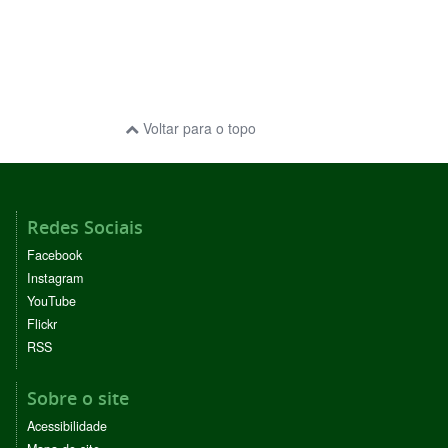
Voltar para o topo
Redes Sociais
Facebook
Instagram
YouTube
Flickr
RSS
Sobre o site
Acessibilidade