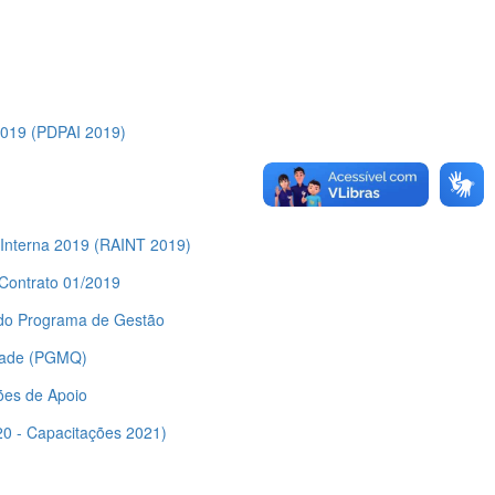
2019 (PDPAI 2019)
a Interna 2019 (RAINT 2019)
 Contrato 01/2019
o do Programa de Gestão
idade (PGMQ)
ões de Apoio
20 - Capacitações 2021)