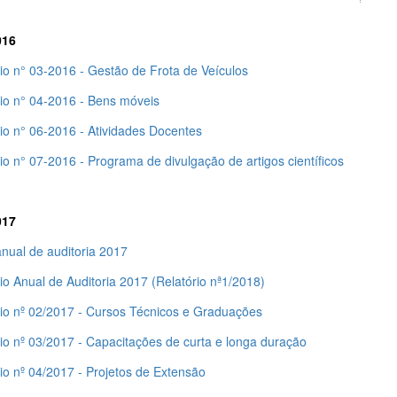
016
io n° 03-2016 - Gestão de Frota de Veículos
rio n° 04-2016 - Bens móveis
io n° 06-2016 - Atividades Docentes
io n° 07-2016 - Programa de divulgação de artigos científicos
017
nual de auditoria 2017
io Anual de Auditoria 2017 (Relatório nª1/2018)
rio nº 02/2017 - Cursos Técnicos e Graduações
io nº 03/2017 - Capacitações de curta e longa duração
io nº 04/2017 - Projetos de Extensão