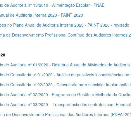
io de Auditoria n° 13/2019 - Alimentação Escolar - PNAE
Anual de Auditoria Interna 2020 - PAINT 2020
ões no Plano Anual de Auditoria Interna 2020 - PAINT 2020 - revisado
ma de Desenvolvimento Profissional Contínuo dos Auditores Internos 
020
io de Auditoria n° 01/2020 - Relatório Anual de Atividades de Auditori
io de Consultoria nº 01/2020 - Análise de possíveis inconsistências no
io de Consultoria nº 02/2020 - Consultoria para subsidiar implantaçã
rio de Auditoria nº 02/2020 - Programa de Gestão e Melhoria da Qual
rio de Auditoria nº 03/2020 – Transparência dos contratos com Fundaç
ma de Desenvolvimento Profissional dos Auditores Internos (PDPAI 20