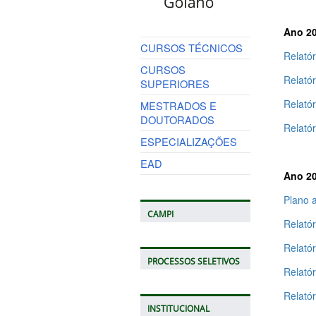
Ano 2
CURSOS TÉCNICOS
Relatór
CURSOS
Relató
SUPERIORES
Relatór
MESTRADOS E
DOUTORADOS
Relatór
ESPECIALIZAÇÕES
EAD
Ano 2
Plano a
CAMPI
Relatór
Relató
PROCESSOS SELETIVOS
Relatór
Relatór
INSTITUCIONAL