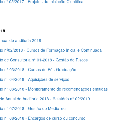
io nº 05/2017 - Projetos de Iniciação Científica
018
nual de auditoria 2018
rio nº02/2018 - Cursos de Formação Inicial e Continuada
io de Consultoria n° 01-2018 - Gestão de Riscos
rio n° 03/2018 - Cursos de Pós-Graduação
io n° 04/2018 - Aquisições de serviços
rio n° 06/2018 - Monitoramento de recomendações emitidas
io Anual de Auditoria 2018 - Relatório n° 02/2019
rio n° 07/2018 - Gestão do MedioTec
rio n° 08/2018 - Encargos de curso ou concurso