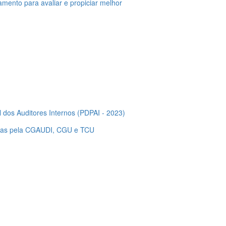
mento para avaliar e propiciar melhor
l dos Auditores Internos (PDPAI - 2023)
tidas pela CGAUDI, CGU e TCU