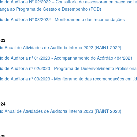
io de Auditoria Nº 02/2022 – Consultoria de assessoramento/aconselha
ança ao Programa de Gestão e Desempenho (PGD)
rio de Auditoria Nº 03/2022 - Monitoramento das recomendações
023
io Anual de Atividades de Auditoria Interna 2022 (RAINT 2022)
rio de Auditoria nº 01/2023 - Acompanhamento do Acórdão 484/2021
io de Auditoria nº 02/2023 - Programa de Desenvolvimento Profissiona
rio de Auditoria nº 03/2023 - Monitoramento das recomendações emi
024
io Anual de Atividades de Auditoria Interna 2023 (RAINT 2023)
025