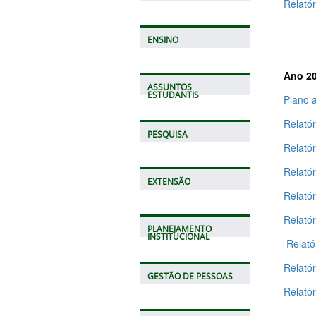
Relatór
ENSINO
Ano 2
ASSUNTOS
ESTUDANTIS
Plano a
Relató
PESQUISA
Relatór
Relató
EXTENSÃO
Relatór
Relató
PLANEJAMENTO
INSTITUCIONAL
Relatór
Relató
GESTÃO DE PESSOAS
Relató