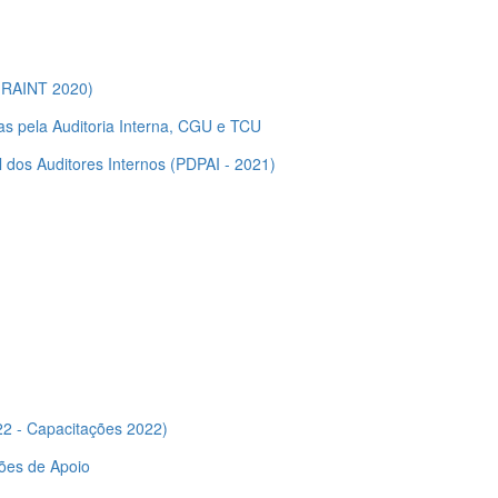
0 (RAINT 2020)
as pela Auditoria Interna, CGU e TCU
l dos Auditores Internos (PDPAI - 2021)
22 - Capacitações 2022)
ções de Apoio