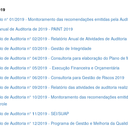
019
rio n° 01/2019 - Monitoramento das recomendações emitidas pela Audito
Anual de Auditoria de 2019 - PAINT 2019
io de Auditoria n° 02/2019 - Relatório Anual de Atividades de Auditori
io de Auditoria n° 03/2019 - Gestão de Integridade
io de Auditoria n° 04/2019 - Consultoria para elaboração do Plano de
rio de Auditoria n° 05/2019 - Execução Financeira e Orçamentária
io de Auditoria n° 06/2019 - Consultoria para Gestão de Riscos 2019
io de Auditoria n° 09/2019 - Relatório das atividades de auditoria rea
io de Auditoria n° 10/2019 - Monitoramento das recomendações emitida
trole
io de Auditoria n°
1
1/2019 - SEI/SUAP
rio de Auditoria n° 12/2019 - Programa de Gestão e Melhoria da Qual