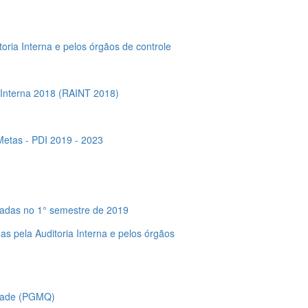
ria Interna e pelos órgãos de controle
a Interna 2018 (RAINT 2018)
 Metas - PDI 2019 - 2023
lizadas no 1° semestre de 2019
s pela Auditoria Interna e pelos órgãos
idade (PGMQ)