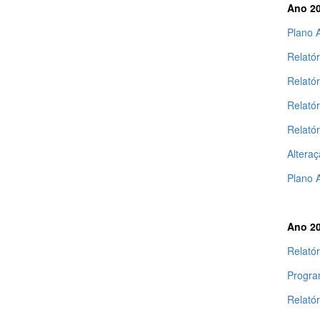
Ano 2
Plano 
Relatór
Relató
Relatór
Relató
Altera
Plano 
Ano 2
Relatór
Progra
Relató