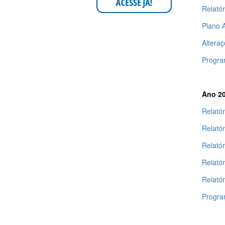
Relatór
Plano 
Alteraç
Progra
Ano 2
Relatór
Relatór
Relatór
Relató
Relató
Progra