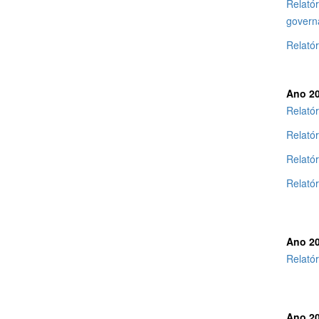
Relatór
govern
Relató
Ano 2
Relatór
Relató
Relatór
Relató
Ano 2
Relatór
Ano 2