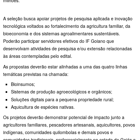
milhões.
A seleção busca apoiar projetos de pesquisa aplicada e inovação
tecnológica voltados ao fortalecimento da agricultura familiar, da
bioeconomia e dos sistemas agroalimentares sustentáveis.
Poderão participar servidores efetivos do IF Goiano que
desenvolvam atividades de pesquisa e/ou extensão relacionadas
às áreas contempladas pelo edital.
As propostas deverão estar alinhadas a uma das quatro linhas
temáticas previstas na chamada:
Bioinsumos;
Sistemas de produção agroecológicos e orgânicos;
Soluções digitais para a pequena propriedade rural;
Aquicultura de espécies nativas.
Os projetos deverão demonstrar potencial de impacto junto a
agricultores familiares, pescadores artesanais, aquicultores, povos
indígenas, comunidades quilombolas e demais povos e
comunidades tradicionais, preferencialmente no estado de Goiás e