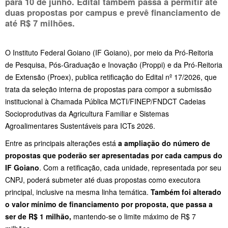
para 10 de junho. Edital também passa a permitir até
duas propostas por campus e prevê financiamento de
até R$ 7 milhões.
O Instituto Federal Goiano (IF Goiano), por meio da Pró-Reitoria
de Pesquisa, Pós-Graduação e Inovação (Proppi) e da Pró-Reitoria
de Extensão (Proex), publica retificação do Edital nº 17/2026, que
trata da seleção interna de propostas para compor a submissão
institucional à Chamada Pública MCTI/FINEP/FNDCT Cadeias
Socioprodutivas da Agricultura Familiar e Sistemas
Agroalimentares Sustentáveis para ICTs 2026.
Entre as principais alterações está
a ampliação do número de
propostas que poderão ser apresentadas por cada campus do
IF Goiano
. Com a retificação, cada unidade, representada por seu
CNPJ, poderá submeter até duas propostas como executora
principal, inclusive na mesma linha temática.
Também foi alterado
o valor mínimo de financiamento por proposta, que passa a
ser de R$ 1 milhão,
mantendo-se o limite máximo de R$ 7