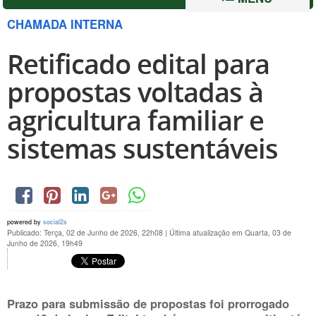
CHAMADA INTERNA
Retificado edital para
propostas voltadas à
agricultura familiar e
sistemas sustentáveis
powered by
social2s
Publicado: Terça, 02 de Junho de 2026, 22h08
|
Última atualização em Quarta, 03 de
Junho de 2026, 19h49
Prazo para submissão de propostas foi prorrogado