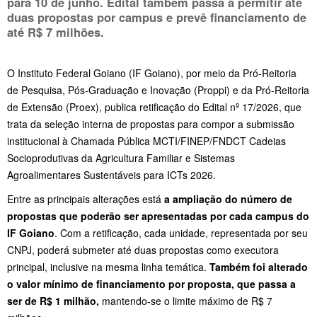
para 10 de junho. Edital também passa a permitir até
duas propostas por campus e prevê financiamento de
até R$ 7 milhões.
O Instituto Federal Goiano (IF Goiano), por meio da Pró-Reitoria
de Pesquisa, Pós-Graduação e Inovação (Proppi) e da Pró-Reitoria
de Extensão (Proex), publica retificação do Edital nº 17/2026, que
trata da seleção interna de propostas para compor a submissão
institucional à Chamada Pública MCTI/FINEP/FNDCT Cadeias
Socioprodutivas da Agricultura Familiar e Sistemas
Agroalimentares Sustentáveis para ICTs 2026.
Entre as principais alterações está
a ampliação do número de
propostas que poderão ser apresentadas por cada campus do
IF Goiano
. Com a retificação, cada unidade, representada por seu
CNPJ, poderá submeter até duas propostas como executora
principal, inclusive na mesma linha temática.
Também foi alterado
o valor mínimo de financiamento por proposta, que passa a
ser de R$ 1 milhão,
mantendo-se o limite máximo de R$ 7