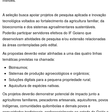
milhões.
A seleção busca apoiar projetos de pesquisa aplicada e inovação
tecnológica voltados ao fortalecimento da agricultura familiar, da
bioeconomia e dos sistemas agroalimentares sustentáveis.
Poderão participar servidores efetivos do IF Goiano que
desenvolvam atividades de pesquisa e/ou extensão relacionadas
às áreas contempladas pelo edital.
As propostas deverão estar alinhadas a uma das quatro linhas
temáticas previstas na chamada:
Bioinsumos;
Sistemas de produção agroecológicos e orgânicos;
Soluções digitais para a pequena propriedade rural;
Aquicultura de espécies nativas.
Os projetos deverão demonstrar potencial de impacto junto a
agricultores familiares, pescadores artesanais, aquicultores, povos
indígenas, comunidades quilombolas e demais povos e
comunidades tradicionais, preferencialmente no estado de Goiás e