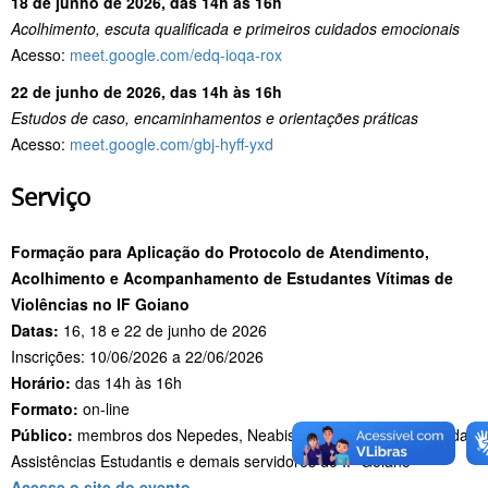
18 de junho de 2026, das 14h às 16h
Acolhimento, escuta qualificada e primeiros cuidados emocionais
Acesso:
meet.google.com/edq-ioqa-rox
22 de junho de 2026, das 14h às 16h
Estudos de caso, encaminhamentos e orientações práticas
Acesso:
meet.google.com/gbj-hyff-yxd
Serviço
Formação para Aplicação do Protocolo de Atendimento,
Acolhimento e Acompanhamento de Estudantes Vítimas de
Violências no IF Goiano
Datas:
16, 18 e 22 de junho de 2026
Inscrições: 10/06/2026 a 22/06/2026
Horário:
das 14h às 16h
Formato:
on-line
Público:
membros dos Nepedes, Neabis e Napnes, servidores das
Assistências Estudantis e demais servidores do IF Goiano
Acesse o site do evento