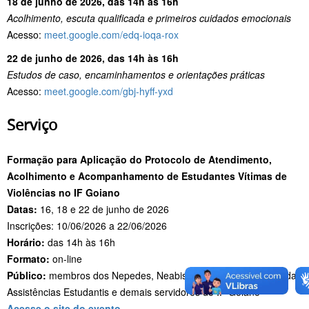
18 de junho de 2026, das 14h às 16h
Acolhimento, escuta qualificada e primeiros cuidados emocionais
Acesso:
meet.google.com/edq-ioqa-rox
22 de junho de 2026, das 14h às 16h
Estudos de caso, encaminhamentos e orientações práticas
Acesso:
meet.google.com/gbj-hyff-yxd
Serviço
Formação para Aplicação do Protocolo de Atendimento,
Acolhimento e Acompanhamento de Estudantes Vítimas de
Violências no IF Goiano
Datas:
16, 18 e 22 de junho de 2026
Inscrições: 10/06/2026 a 22/06/2026
Horário:
das 14h às 16h
Formato:
on-line
Público:
membros dos Nepedes, Neabis e Napnes, servidores das
Assistências Estudantis e demais servidores do IF Goiano
Acesse o site do evento