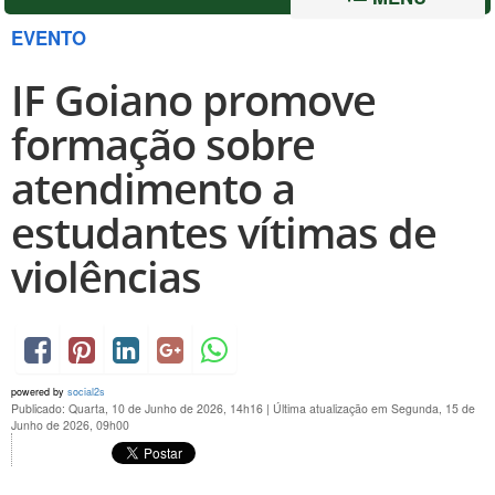
EVENTO
IF Goiano promove
formação sobre
atendimento a
estudantes vítimas de
violências
powered by
social2s
Publicado: Quarta, 10 de Junho de 2026, 14h16
|
Última atualização em Segunda, 15 de
Junho de 2026, 09h00