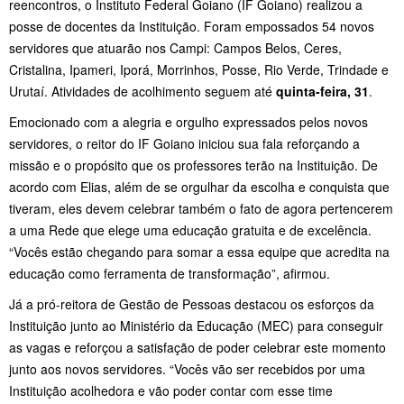
reencontros, o Instituto Federal Goiano (IF Goiano) realizou a
posse de docentes da Instituição. Foram empossados 54 novos
servidores que atuarão nos Campi: Campos Belos, Ceres,
Cristalina, Ipameri, Iporá, Morrinhos, Posse, Rio Verde, Trindade e
Urutaí. Atividades de acolhimento seguem até
quinta-feira, 31
.
Emocionado com a alegria e orgulho expressados pelos novos
servidores, o reitor do IF Goiano iniciou sua fala reforçando a
missão e o propósito que os professores terão na Instituição. De
acordo com Elias, além de se orgulhar da escolha e conquista que
tiveram, eles devem celebrar também o fato de agora pertencerem
a uma Rede que elege uma educação gratuita e de excelência.
“Vocês estão chegando para somar a essa equipe que acredita na
educação como ferramenta de transformação”, afirmou.
Já a pró-reitora de Gestão de Pessoas destacou os esforços da
Instituição junto ao Ministério da Educação (MEC) para conseguir
as vagas e reforçou a satisfação de poder celebrar este momento
junto aos novos servidores. “Vocês vão ser recebidos por uma
Instituição acolhedora e vão poder contar com esse time