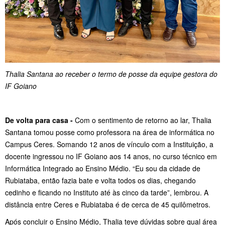
Thalia Santana ao receber o termo de posse da equipe gestora do
IF Goiano
De volta para casa -
Com o sentimento de retorno ao lar, Thalia
Santana tomou posse como professora na área de informática no
Campus Ceres. Somando 12 anos de vínculo com a Instituição, a
docente ingressou no IF Goiano aos 14 anos, no curso técnico em
Informática Integrado ao Ensino Médio. “Eu sou da cidade de
Rubiataba, então fazia bate e volta todos os dias, chegando
cedinho e ficando no Instituto até às cinco da tarde”, lembrou. A
distância entre Ceres e Rubiataba é de cerca de 45 quilômetros.
Após concluir o Ensino Médio, Thalia teve dúvidas sobre qual área