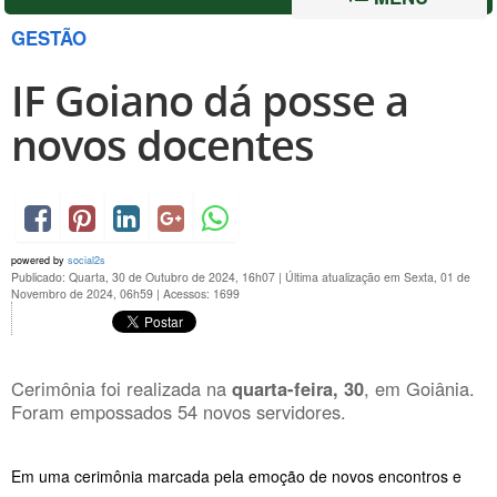
GESTÃO
IF Goiano dá posse a
novos docentes
powered by
social2s
Publicado: Quarta, 30 de Outubro de 2024, 16h07
|
Última atualização em Sexta, 01 de
Novembro de 2024, 06h59
|
Acessos: 1699
Cerimônia foi realizada na
quarta-feira, 30
, em Goiânia.
Foram empossados 54 novos servidores.
Em uma cerimônia marcada pela emoção de novos encontros e