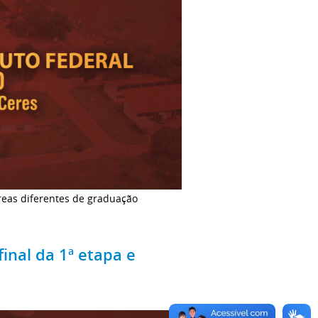
reas diferentes de graduação
final da 1ª etapa e