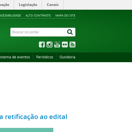
mação
Legislação
Canais
ACESSIBILIDADE
ALTO CONTRASTE
MAPA DO SITE
istema de eventos
Periódicos
Ouvidoria
 retificação ao edital