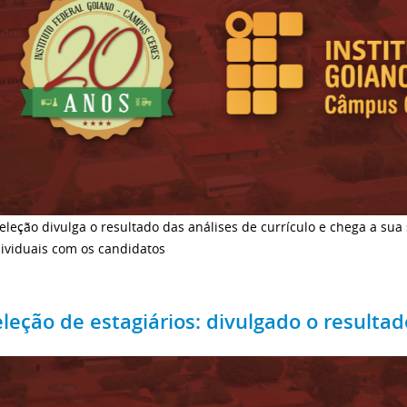
eleção divulga o resultado das análises de currículo e chega a sua
ividuais com os candidatos
eleção de estagiários: divulgado o resultad