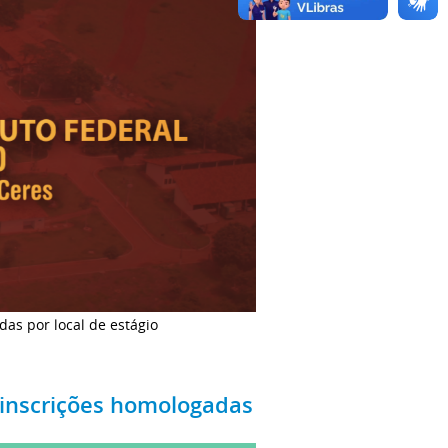
as por local de estágio
s inscrições homologadas