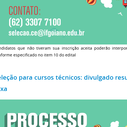
ndidatos que não tiveram sua inscrição aceita poderão interpo
forme especificado no item 10 do edital
eleção para cursos técnicos: divulgado res
axa