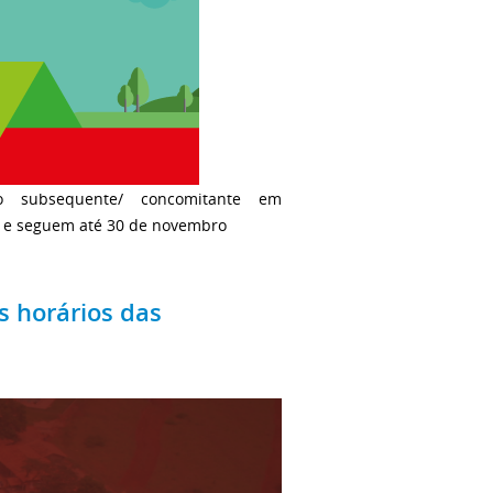
o subsequente/ concomitante em
o, e seguem até 30 de novembro
s horários das