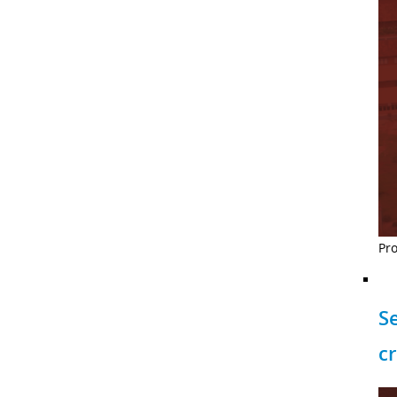
Pro
Se
c