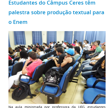
Estudantes do Câmpus Ceres têm
palestra sobre produção textual para
o Enem
Na aula ministrada por professora da UFG, estudantes