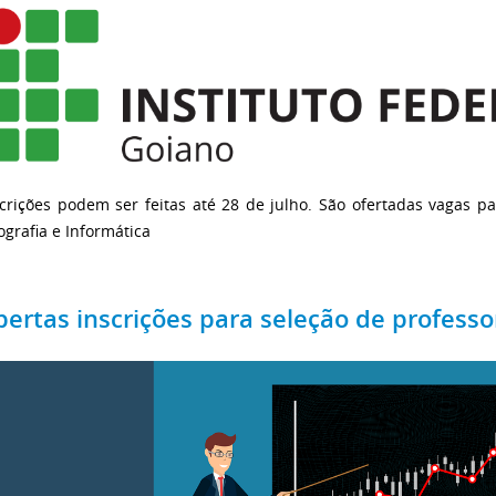
crições podem ser feitas até 28 de julho. São ofertadas vagas pa
grafia e Informática
bertas inscrições para seleção de professo