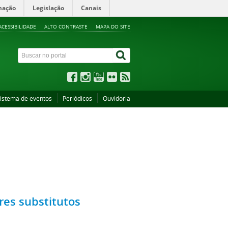
mação
Legislação
Canais
ACESSIBILIDADE
ALTO CONTRASTE
MAPA DO SITE
istema de eventos
Periódicos
Ouvidoria
res substitutos