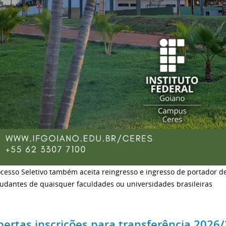
cesso Seletivo também aceita reingresso e ingresso de portador d
tudantes de quaisquer faculdades ou universidades brasileiras
bertas inscrições para transferência 2026/