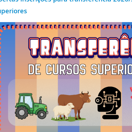
uperiores