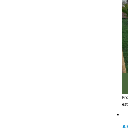
Pro
es
A