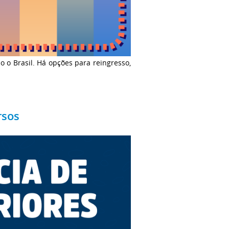
o o Brasil. Há opções para reingresso,
rsos