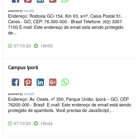
powered by
social2s
Endereço: Rodovia GO-154, Km 03, s/nº, Caixa Postal 51,
Ceres - GO, CEP: 76.300-000 - Brasil Telefone: (62) 3307-
7100 E-mail: Este endereço de email está sendo protegido
de...
07/10/20
16h56
Campus Iporá
powered by
social2s
Endereço: Av. Oeste, nº 350, Parque União, Iporá – GO, CEP
76200-000 - Brasil E-mail: Este endereço de email está sendo
protegido de spambots. Você precisa do JavaScript...
07/10/20
16h44