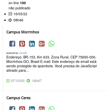
on line
100
não publicado
16/03/22
08h46
Campus Morrinhos
powered by
social2s
Endereço: BR-153, Km 633, Zona Rural, CEP 75650-000,
Morrinhos-GO, Brasil E-mail: Este endereço de email está
sendo protegido de spambots. Você precisa do JavaScript
ativado para...
07/10/20
16h47
Campus Ceres