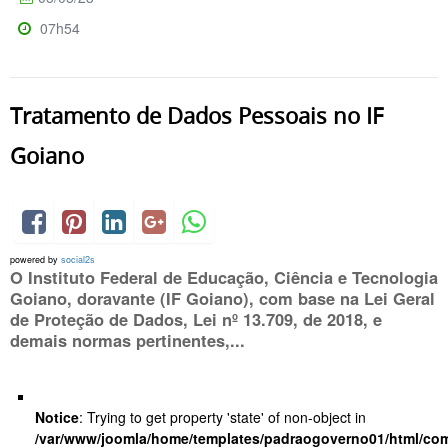
07h54
Tratamento de Dados Pessoais no IF
Goiano
powered by
social2s
O Instituto Federal de Educação, Ciência e Tecnologia
Goiano, doravante (IF Goiano), com base na Lei Geral
de Proteção de Dados, Lei nº 13.709, de 2018, e
demais normas pertinentes,...
Notice
: Trying to get property 'state' of non-object in
/var/www/joomla/home/templates/padraogoverno01/html/com