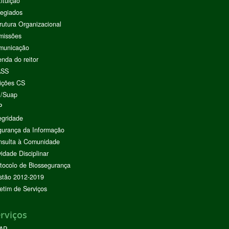
tituição
egiados
rutura Organizacional
missões
municação
nda do reitor
ASS
ições CS
I/Suap
P
egridade
urança da Informação
nsulta à Comunidade
vidade Disciplinar
tocolo de Biossegurança
stão 2012-2019
etim de Serviços
rviços