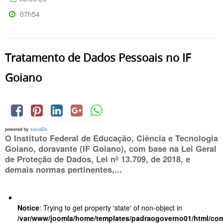
07h54
Tratamento de Dados Pessoais no IF
Goiano
powered by
social2s
O Instituto Federal de Educação, Ciência e Tecnologia
Goiano, doravante (IF Goiano), com base na Lei Geral
de Proteção de Dados, Lei nº 13.709, de 2018, e
demais normas pertinentes,...
Notice
: Trying to get property 'state' of non-object in
/var/www/joomla/home/templates/padraogoverno01/html/com