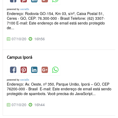
powered by
social2s
Endereço: Rodovia GO-154, Km 03, s/nº, Caixa Postal 51,
Ceres - GO, CEP: 76.300-000 - Brasil Telefone: (62) 3307-
7100 E-mail: Este endereço de email está sendo protegido
de...
07/10/20
16h56
Campus Iporá
powered by
social2s
Endereço: Av. Oeste, nº 350, Parque União, Iporá – GO, CEP
76200-000 - Brasil E-mail: Este endereço de email está sendo
protegido de spambots. Você precisa do JavaScript...
07/10/20
16h44