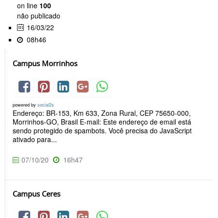
on line
100
não publicado
16/03/22
08h46
Campus Morrinhos
powered by
social2s
Endereço: BR-153, Km 633, Zona Rural, CEP 75650-000,
Morrinhos-GO, Brasil E-mail: Este endereço de email está
sendo protegido de spambots. Você precisa do JavaScript
ativado para...
07/10/20
16h47
Campus Ceres