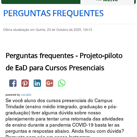
PERGUNTAS FREQUENTES
Última atualização em Quinta, 23 de Outubro de 2025, 10h13
Perguntas frequentes - Projeto-piloto
de EaD para Cursos Presenciais
powered by
social2s
Se você aluno dos cursos presenciais do Campus
Trindade (ensino médio integrado, graduação e pós-
graduação) tiver alguma dúvida sobre nosso
planejamento para tentar uma retomada das atividades
de ensino durante a pandemia COVID-19 basta ler as
perguntas e respostas abaixo. Ainda ficou com dúvida?
Pergunte para nós em nosso Instagram