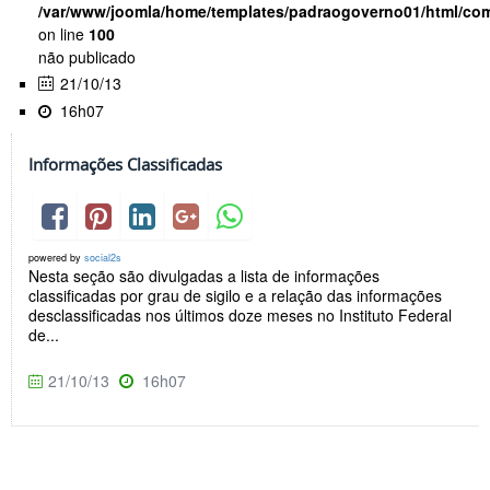
/var/www/joomla/home/templates/padraogoverno01/html/com
on line
100
não publicado
21/10/13
16h07
Informações Classificadas
powered by
social2s
Nesta seção são divulgadas a lista de informações
classificadas por grau de sigilo e a relação das informações
desclassificadas nos últimos doze meses no Instituto Federal
de...
21/10/13
16h07