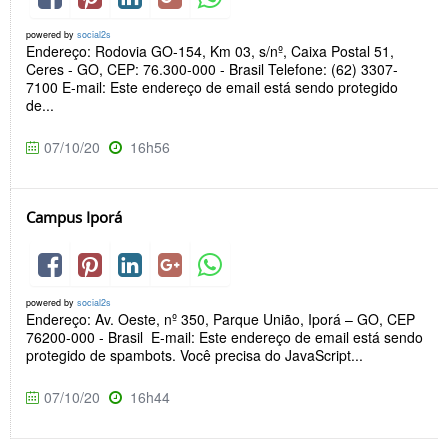
powered by
social2s
Endereço: Rodovia GO-154, Km 03, s/nº, Caixa Postal 51,
Ceres - GO, CEP: 76.300-000 - Brasil Telefone: (62) 3307-
7100 E-mail: Este endereço de email está sendo protegido
de...
07/10/20
16h56
Campus Iporá
powered by
social2s
Endereço: Av. Oeste, nº 350, Parque União, Iporá – GO, CEP
76200-000 - Brasil E-mail: Este endereço de email está sendo
protegido de spambots. Você precisa do JavaScript...
07/10/20
16h44