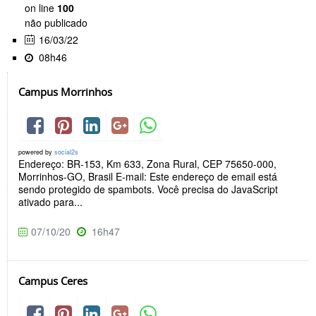
on line
100
não publicado
16/03/22
08h46
Campus Morrinhos
powered by
social2s
Endereço: BR-153, Km 633, Zona Rural, CEP 75650-000,
Morrinhos-GO, Brasil E-mail: Este endereço de email está
sendo protegido de spambots. Você precisa do JavaScript
ativado para...
07/10/20
16h47
Campus Ceres