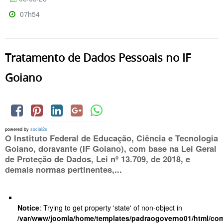
07h54
Tratamento de Dados Pessoais no IF
Goiano
powered by
social2s
O Instituto Federal de Educação, Ciência e Tecnologia
Goiano, doravante (IF Goiano), com base na Lei Geral
de Proteção de Dados, Lei nº 13.709, de 2018, e
demais normas pertinentes,...
Notice
: Trying to get property 'state' of non-object in
/var/www/joomla/home/templates/padraogoverno01/html/com