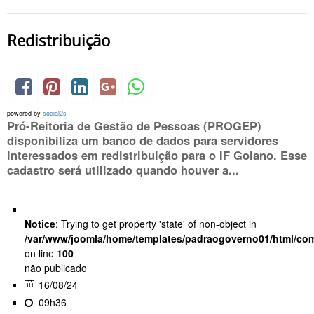
Redistribuição
powered by
social2s
Pró-Reitoria de Gestão de Pessoas (PROGEP)
disponibiliza um banco de dados para servidores
interessados em redistribuição para o IF Goiano. Esse
cadastro será utilizado quando houver a...
Notice
: Trying to get property 'state' of non-object in
/var/www/joomla/home/templates/padraogoverno01/html/com
on line
100
não publicado
16/08/24
09h36