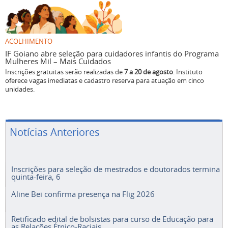
ACOLHIMENTO
IF Goiano abre seleção para cuidadores infantis do Programa
Mulheres Mil – Mais Cuidados
Inscrições gratuitas serão realizadas de
7 a 20 de agosto
. Instituto
oferece vagas imediatas e cadastro reserva para atuação em cinco
unidades.
Notícias Anteriores
Inscrições para seleção de mestrados e doutorados termina
quinta-feira, 6
Aline Bei confirma presença na Flig 2026
Retificado edital de bolsistas para curso de Educação para
as Relações Étnico-Raciais