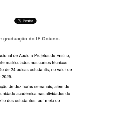
de graduação do IF Goiano.
tucional de Apoio a Projetos de Ensino,
te matriculados nos cursos técnicos
o de 24 bolsas estudantis, no valor de
e 2025.
cação de dez horas semanais, além de
munidade acadêmica nas atividades de
to dos estudantes, por meio do