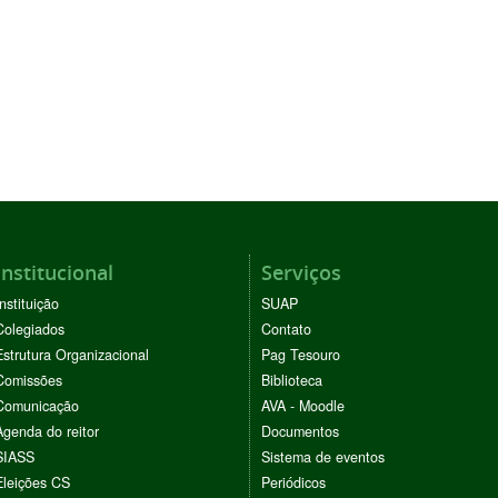
Institucional
Serviços
Instituição
SUAP
Colegiados
Contato
Estrutura Organizacional
Pag Tesouro
Comissões
Biblioteca
Comunicação
AVA - Moodle
Agenda do reitor
Documentos
SIASS
Sistema de eventos
Eleições CS
Periódicos