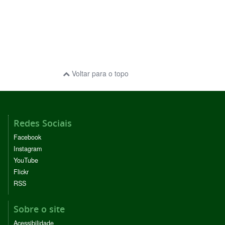
Voltar para o topo
Redes Sociais
Facebook
Instagram
YouTube
Flickr
RSS
Sobre o site
Acessibilidade