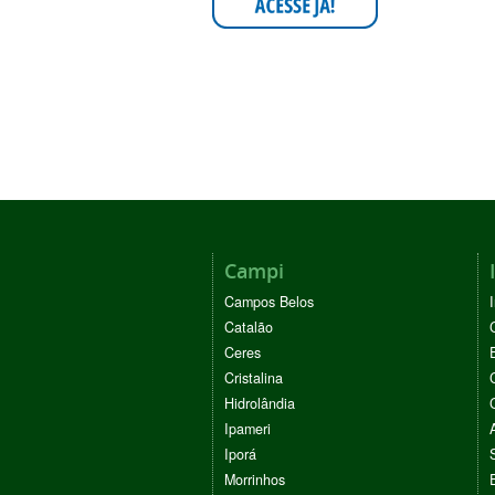
Campi
Campos Belos
Catalão
Ceres
Cristalina
Hidrolândia
Ipameri
Iporá
Morrinhos