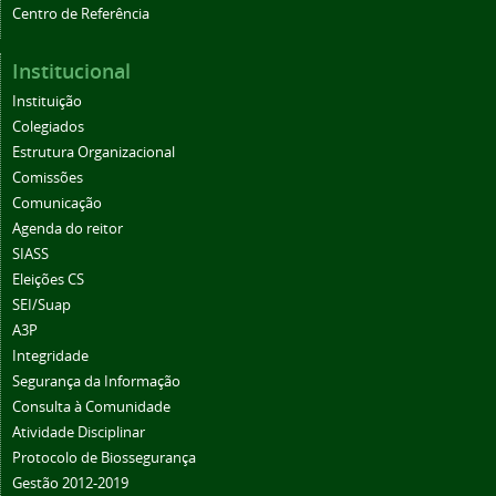
Centro de Referência
Institucional
Instituição
Colegiados
Estrutura Organizacional
Comissões
Comunicação
Agenda do reitor
SIASS
Eleições CS
SEI/Suap
A3P
Integridade
Segurança da Informação
Consulta à Comunidade
Atividade Disciplinar
Protocolo de Biossegurança
Gestão 2012-2019