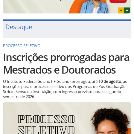
Destaque
PROCESSO SELETIVO
Inscrições prorrogadas para
Mestrados e Doutorados
O Instituto Federal Goiano (IF Goiano) prorrogou, até
10 de agosto
, as
inscrições para o processo seletivo dos Programas de Pós-Graduação
Stricto Sensu da Instituição, com ingresso previsto para o segundo
semestre de 2026.