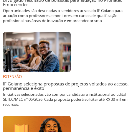
Divulgado resultado de bolsistas para atuação no Pronatec
Empreender
Oportunidades são destinadas a servidores ativos do IF Goiano para
atuação como professores e monitores em cursos de qualificação
profissional nas áreas de inovação e empreendedorismo.
EXTENSÃO
IF Goiano seleciona propostas de projetos voltados ao acesso,
permanência e êxito
Iniciativas selecionadas vão compor candidatura institucional ao Edital
SETEC/MEC nº 05/2026. Cada proposta poderá solicitar até R$ 30 mil em
recursos.