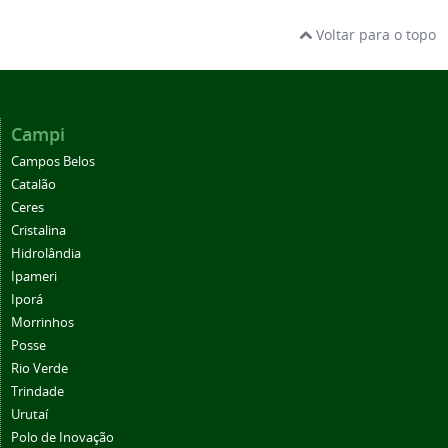
Voltar para o topo
Campi
Campos Belos
Catalão
Ceres
Cristalina
Hidrolândia
Ipameri
Iporá
Morrinhos
Posse
Rio Verde
Trindade
Urutaí
Polo de Inovação