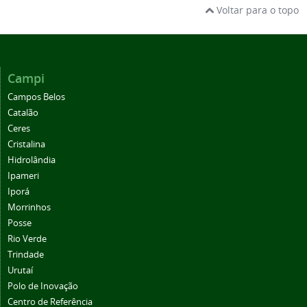
Voltar para o topo
Campi
Campos Belos
Catalão
Ceres
Cristalina
Hidrolândia
Ipameri
Iporá
Morrinhos
Posse
Rio Verde
Trindade
Urutaí
Polo de Inovação
Centro de Referência