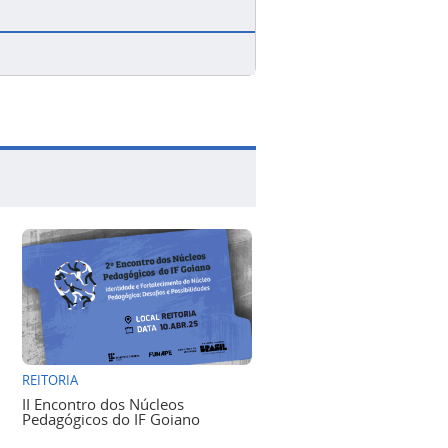
REITORIA
II Encontro dos Núcleos
Pedagógicos do IF Goiano