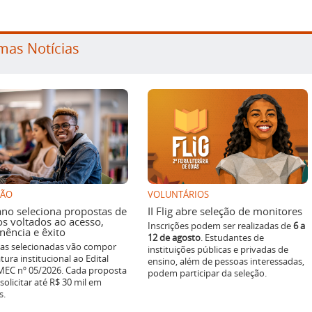
mas Notícias
SÃO
VOLUNTÁRIOS
ano seleciona propostas de
II Flig abre seleção de monitores
os voltados ao acesso,
Inscrições podem ser realizadas de
6 a
ência e êxito
12 de agosto
. Estudantes de
ivas selecionadas vão compor
instituições públicas e privadas de
tura institucional ao Edital
ensino, além de pessoas interessadas,
EC nº 05/2026. Cada proposta
podem participar da seleção.
solicitar até R$ 30 mil em
s.