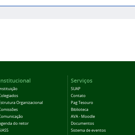
Institucional
Serviços
Instituição
SUAP
Colegiados
Contato
Estrutura Organizacional
Pag Tesouro
Comissões
Biblioteca
Comunicação
AVA - Moodle
Agenda do reitor
Documentos
SIASS
Sistema de eventos