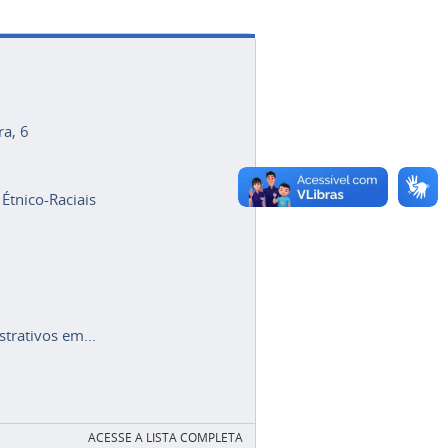
ra, 6
 Étnico-Raciais
trativos em...
ACESSE A LISTA COMPLETA