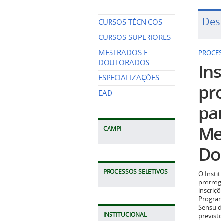
Des
CURSOS TÉCNICOS
CURSOS SUPERIORES
MESTRADOS E
PROCES
DOUTORADOS
Ins
ESPECIALIZAÇÕES
pr
EAD
pa
Me
CAMPI
Do
PROCESSOS SELETIVOS
O Insti
prorrog
inscriç
Program
Sensu d
INSTITUCIONAL
previst