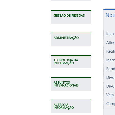
Not
GESTÃO DE PESSOAS
Insc
ADMINISTRAÇÃO
Alin
Retif
Insc
TECNOLOGIA DA
INFORMAÇÃO
Fund
Divu
ASSUNTOS
Divu
INTERNACIONAIS
Veja
Camp
ACESSO À
INFORMAÇÃO