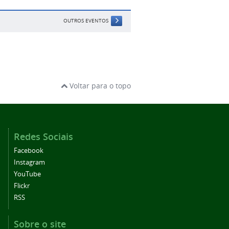
OUTROS EVENTOS
Voltar para o topo
Redes Sociais
Facebook
Instagram
YouTube
Flickr
RSS
Sobre o site