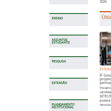
2026.
Últi
ENSINO
ASSUNTOS
ESTUDANTIS
PESQUISA
EXTEN
IF Goi
projet
perman
EXTENSÃO
Iniciat
candida
SETEC/M
poderá 
recurso
PLANEJAMENTO
INSTITUCIONAL