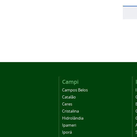
Campi
Campos Belos
Catalão
Ceres
Cristalina
Hidrolândia
Ipameri
Iporá