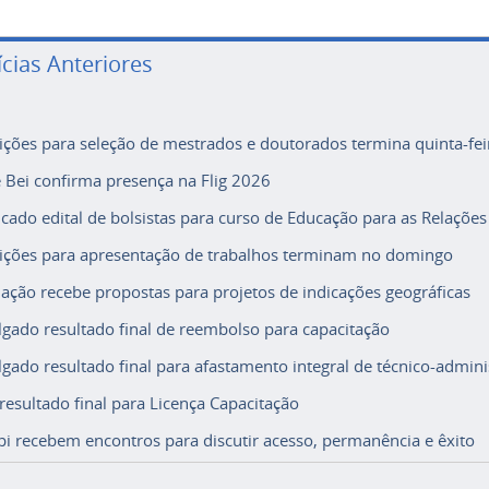
ícias Anteriores
rições para seleção de mestrados e doutorados termina quinta-fei
e Bei confirma presença na Flig 2026
icado edital de bolsistas para curso de Educação para as Relações
rições para apresentação de trabalhos terminam no domingo
ação recebe propostas para projetos de indicações geográficas
lgado resultado final de reembolso para capacitação
lgado resultado final para afastamento integral de técnico-adminis
 resultado final para Licença Capacitação
i recebem encontros para discutir acesso, permanência e êxito