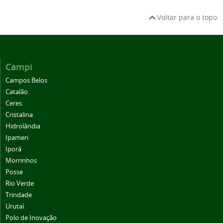
Voltar para o topo
Campi
Campos Belos
Catalão
Ceres
Cristalina
Hidrolândia
Ipameri
Iporá
Morrinhos
Posse
Rio Verde
Trindade
Urutaí
Polo de Inovação