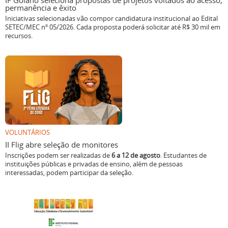
IF Goiano seleciona propostas de projetos voltados ao acesso,
permanência e êxito
Iniciativas selecionadas vão compor candidatura institucional ao Edital
SETEC/MEC nº 05/2026. Cada proposta poderá solicitar até R$ 30 mil em
recursos.
VOLUNTÁRIOS
II Flig abre seleção de monitores
Inscrições podem ser realizadas de
6 a 12 de agosto
. Estudantes de
instituições públicas e privadas de ensino, além de pessoas
interessadas, podem participar da seleção.