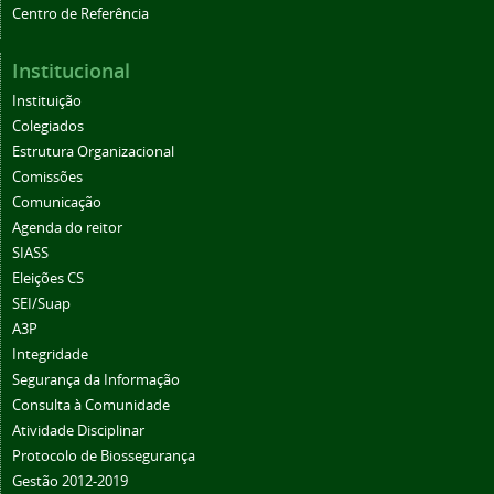
Centro de Referência
Institucional
Instituição
Colegiados
Estrutura Organizacional
Comissões
Comunicação
Agenda do reitor
SIASS
Eleições CS
SEI/Suap
A3P
Integridade
Segurança da Informação
Consulta à Comunidade
Atividade Disciplinar
Protocolo de Biossegurança
Gestão 2012-2019