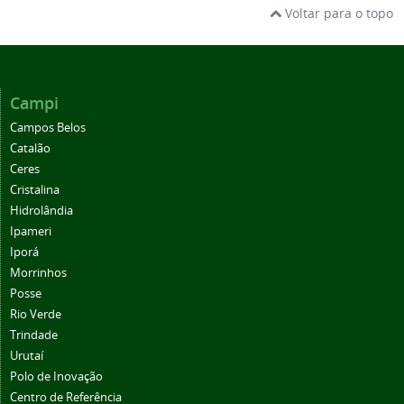
Voltar para o topo
Campi
Campos Belos
Catalão
Ceres
Cristalina
Hidrolândia
Ipameri
Iporá
Morrinhos
Posse
Rio Verde
Trindade
Urutaí
Polo de Inovação
Centro de Referência