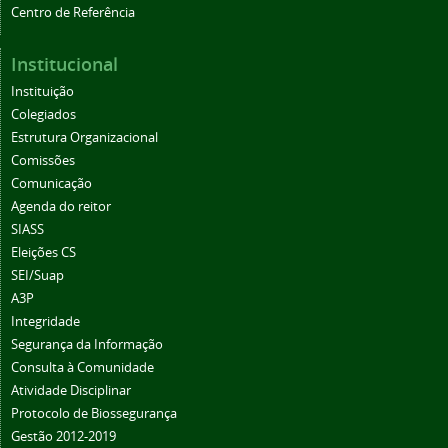
Centro de Referência
Institucional
Instituição
Colegiados
Estrutura Organizacional
Comissões
Comunicação
Agenda do reitor
SIASS
Eleições CS
SEI/Suap
A3P
Integridade
Segurança da Informação
Consulta à Comunidade
Atividade Disciplinar
Protocolo de Biossegurança
Gestão 2012-2019