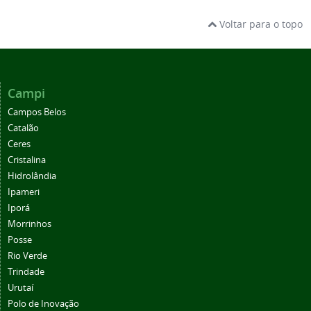
Voltar para o topo
Campi
Campos Belos
Catalão
Ceres
Cristalina
Hidrolândia
Ipameri
Iporá
Morrinhos
Posse
Rio Verde
Trindade
Urutaí
Polo de Inovação