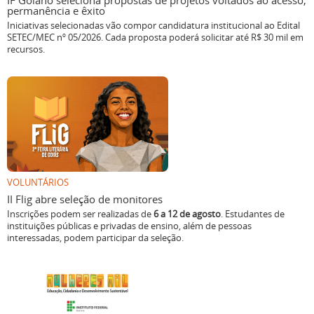
IF Goiano seleciona propostas de projetos voltados ao acesso,
permanência e êxito
Iniciativas selecionadas vão compor candidatura institucional ao Edital
SETEC/MEC nº 05/2026. Cada proposta poderá solicitar até R$ 30 mil em
recursos.
VOLUNTÁRIOS
II Flig abre seleção de monitores
Inscrições podem ser realizadas de
6 a 12 de agosto
. Estudantes de
instituições públicas e privadas de ensino, além de pessoas
interessadas, podem participar da seleção.