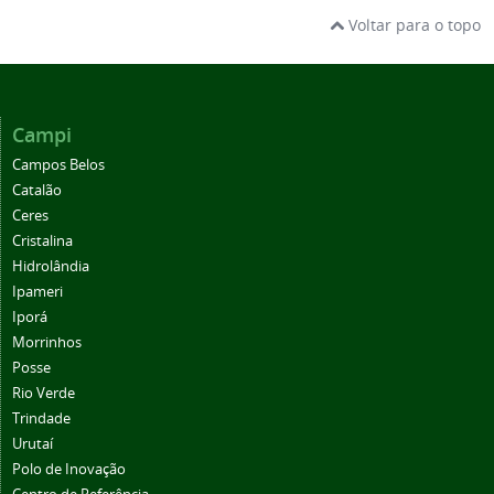
Voltar para o topo
Campi
Campos Belos
Catalão
Ceres
Cristalina
Hidrolândia
Ipameri
Iporá
Morrinhos
Posse
Rio Verde
Trindade
Urutaí
Polo de Inovação