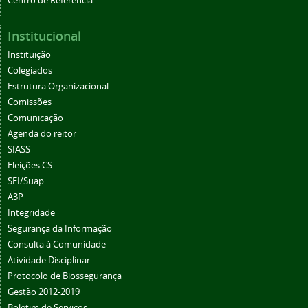
Centro de Referência
Institucional
Instituição
Colegiados
Estrutura Organizacional
Comissões
Comunicação
Agenda do reitor
SIASS
Eleições CS
SEI/Suap
A3P
Integridade
Segurança da Informação
Consulta à Comunidade
Atividade Disciplinar
Protocolo de Biossegurança
Gestão 2012-2019
Boletim de Serviços