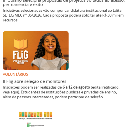
IF Goiano seleciona propostas de projetos voltados ao acesso,
permanência e êxito
Iniciativas selecionadas vão compor candidatura institucional ao Edital
SETEC/MEC nº 05/2026. Cada proposta poderá solicitar até R$ 30 mil em
recursos.
VOLUNTÁRIOS
II Flig abre seleção de monitores
Inscrições podem ser realizadas de
6 a 12 de agosto
(edital retificado,
veja aqui). Estudantes de instituições públicas e privadas de ensino,
além de pessoas interessadas, podem participar da seleção.