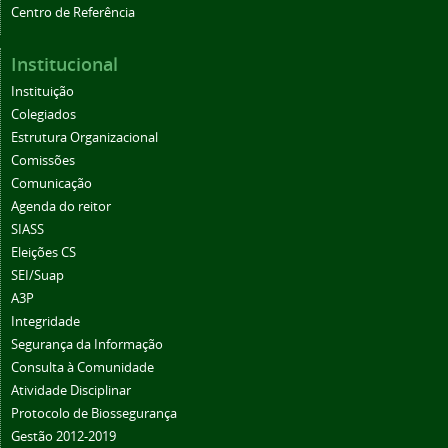
Centro de Referência
Institucional
Instituição
Colegiados
Estrutura Organizacional
Comissões
Comunicação
Agenda do reitor
SIASS
Eleições CS
SEI/Suap
A3P
Integridade
Segurança da Informação
Consulta à Comunidade
Atividade Disciplinar
Protocolo de Biossegurança
Gestão 2012-2019