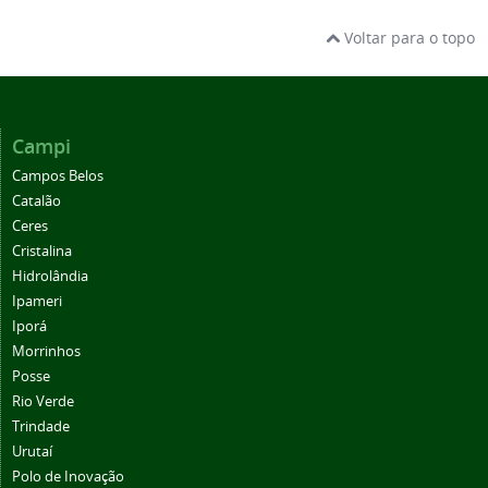
Voltar para o topo
Campi
Campos Belos
Catalão
Ceres
Cristalina
Hidrolândia
Ipameri
Iporá
Morrinhos
Posse
Rio Verde
Trindade
Urutaí
Polo de Inovação