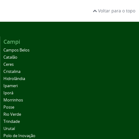
Voltar para o topo
Campi
Campos Belos
Catalão
Ceres
Cristalina
Hidrolândia
Ipameri
Iporá
Morrinhos
Posse
Rio Verde
Trindade
Urutaí
Polo de Inovação