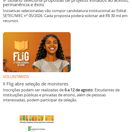
IF Goiano seleciona propostas de projetos voltados ao acesso,
permanência e êxito
Iniciativas selecionadas vão compor candidatura institucional ao Edital
SETEC/MEC nº 05/2026. Cada proposta poderá solicitar até R$ 30 mil em
recursos.
VOLUNTÁRIOS
II Flig abre seleção de monitores
Inscrições podem ser realizadas de
6 a 12 de agosto
. Estudantes de
instituições públicas e privadas de ensino, além de pessoas
interessadas, podem participar da seleção.