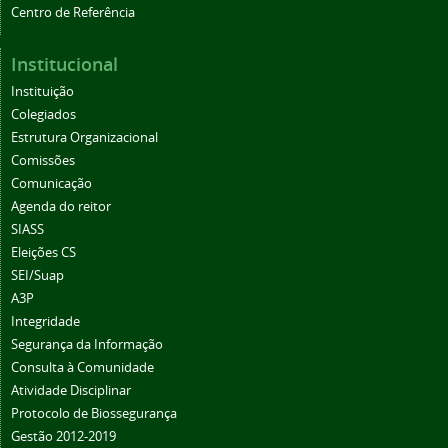
Centro de Referência
Institucional
Instituição
Colegiados
Estrutura Organizacional
Comissões
Comunicação
Agenda do reitor
SIASS
Eleições CS
SEI/Suap
A3P
Integridade
Segurança da Informação
Consulta à Comunidade
Atividade Disciplinar
Protocolo de Biossegurança
Gestão 2012-2019