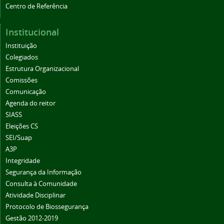
Centro de Referência
Institucional
Instituição
Colegiados
Estrutura Organizacional
Comissões
Comunicação
Agenda do reitor
SIASS
Eleições CS
SEI/Suap
A3P
Integridade
Segurança da Informação
Consulta à Comunidade
Atividade Disciplinar
Protocolo de Biossegurança
Gestão 2012-2019