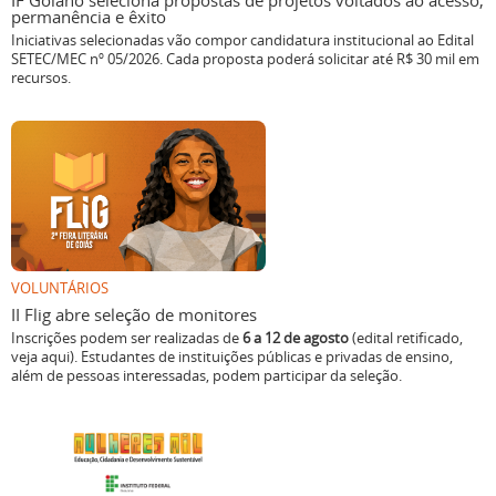
IF Goiano seleciona propostas de projetos voltados ao acesso,
permanência e êxito
Iniciativas selecionadas vão compor candidatura institucional ao Edital
SETEC/MEC nº 05/2026. Cada proposta poderá solicitar até R$ 30 mil em
recursos.
VOLUNTÁRIOS
II Flig abre seleção de monitores
Inscrições podem ser realizadas de
6 a 12 de agosto
(edital retificado,
veja aqui). Estudantes de instituições públicas e privadas de ensino,
além de pessoas interessadas, podem participar da seleção.