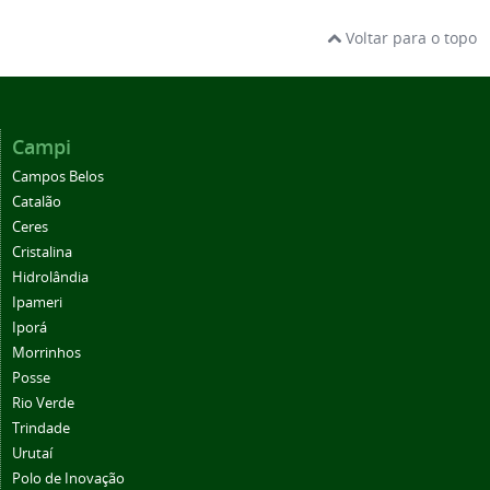
Voltar para o topo
Campi
Campos Belos
Catalão
Ceres
Cristalina
Hidrolândia
Ipameri
Iporá
Morrinhos
Posse
Rio Verde
Trindade
Urutaí
Polo de Inovação