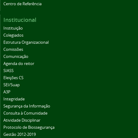
Centro de Referência
Institucional
Instituição
Colegiados
Estrutura Organizacional
Comissões
Comunicação
Agenda do reitor
SIASS
Eleições CS
SEI/Suap
A3P
Integridade
Segurança da Informação
Consulta à Comunidade
Atividade Disciplinar
Protocolo de Biossegurança
Gestão 2012-2019