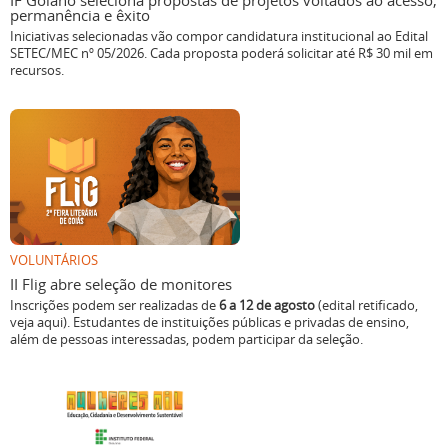
IF Goiano seleciona propostas de projetos voltados ao acesso,
permanência e êxito
Iniciativas selecionadas vão compor candidatura institucional ao Edital
SETEC/MEC nº 05/2026. Cada proposta poderá solicitar até R$ 30 mil em
recursos.
VOLUNTÁRIOS
II Flig abre seleção de monitores
Inscrições podem ser realizadas de
6 a 12 de agosto
(edital retificado,
veja aqui). Estudantes de instituições públicas e privadas de ensino,
além de pessoas interessadas, podem participar da seleção.