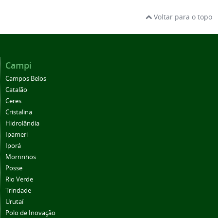
Voltar para o topo
Campi
Campos Belos
Catalão
Ceres
Cristalina
Hidrolândia
Ipameri
Iporá
Morrinhos
Posse
Rio Verde
Trindade
Urutaí
Polo de Inovação