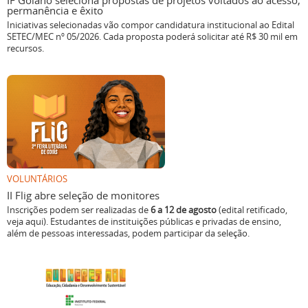
IF Goiano seleciona propostas de projetos voltados ao acesso,
permanência e êxito
Iniciativas selecionadas vão compor candidatura institucional ao Edital
SETEC/MEC nº 05/2026. Cada proposta poderá solicitar até R$ 30 mil em
recursos.
VOLUNTÁRIOS
II Flig abre seleção de monitores
Inscrições podem ser realizadas de
6 a 12 de agosto
(edital retificado,
veja aqui). Estudantes de instituições públicas e privadas de ensino,
além de pessoas interessadas, podem participar da seleção.