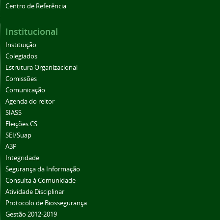
Centro de Referência
Institucional
Instituição
Colegiados
Estrutura Organizacional
Comissões
Comunicação
Agenda do reitor
SIASS
Eleições CS
SEI/Suap
A3P
Integridade
Segurança da Informação
Consulta à Comunidade
Atividade Disciplinar
Protocolo de Biossegurança
Gestão 2012-2019