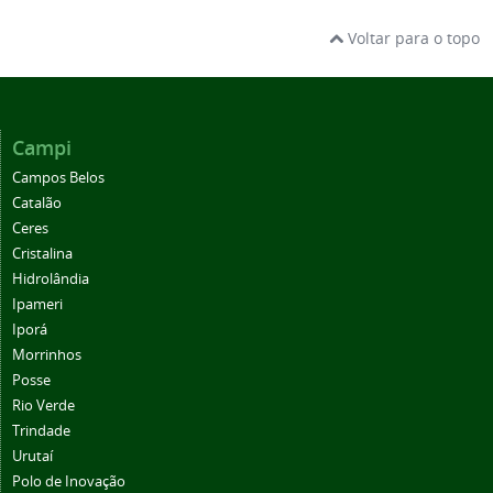
Voltar para o topo
Campi
Campos Belos
Catalão
Ceres
Cristalina
Hidrolândia
Ipameri
Iporá
Morrinhos
Posse
Rio Verde
Trindade
Urutaí
Polo de Inovação