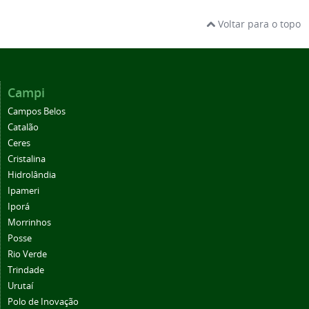
Voltar para o topo
Campi
Campos Belos
Catalão
Ceres
Cristalina
Hidrolândia
Ipameri
Iporá
Morrinhos
Posse
Rio Verde
Trindade
Urutaí
Polo de Inovação