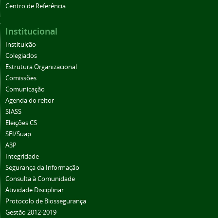
Centro de Referência
Institucional
Instituição
Colegiados
Estrutura Organizacional
Comissões
Comunicação
Agenda do reitor
SIASS
Eleições CS
SEI/Suap
A3P
Integridade
Segurança da Informação
Consulta à Comunidade
Atividade Disciplinar
Protocolo de Biossegurança
Gestão 2012-2019