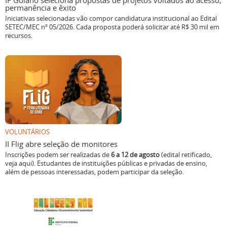
IF Goiano seleciona propostas de projetos voltados ao acesso,
permanência e êxito
Iniciativas selecionadas vão compor candidatura institucional ao Edital
SETEC/MEC nº 05/2026. Cada proposta poderá solicitar até R$ 30 mil em
recursos.
VOLUNTÁRIOS
II Flig abre seleção de monitores
Inscrições podem ser realizadas de
6 a 12 de agosto
(edital retificado,
veja aqui). Estudantes de instituições públicas e privadas de ensino,
além de pessoas interessadas, podem participar da seleção.