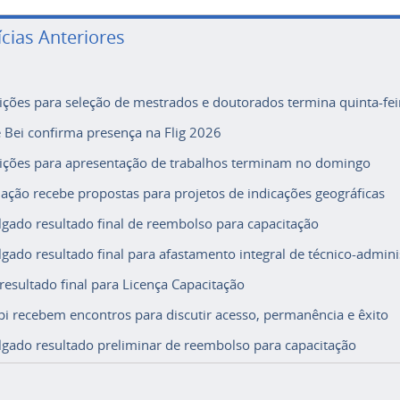
ícias Anteriores
rições para seleção de mestrados e doutorados termina quinta-fei
e Bei confirma presença na Flig 2026
rições para apresentação de trabalhos terminam no domingo
ação recebe propostas para projetos de indicações geográficas
lgado resultado final de reembolso para capacitação
lgado resultado final para afastamento integral de técnico-adminis
 resultado final para Licença Capacitação
i recebem encontros para discutir acesso, permanência e êxito
lgado resultado preliminar de reembolso para capacitação