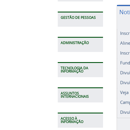
Not
GESTÃO DE PESSOAS
Insc
Alin
ADMINISTRAÇÃO
Insc
Fund
TECNOLOGIA DA
INFORMAÇÃO
Divu
Divu
Veja
ASSUNTOS
INTERNACIONAIS
Camp
Divu
ACESSO À
INFORMAÇÃO