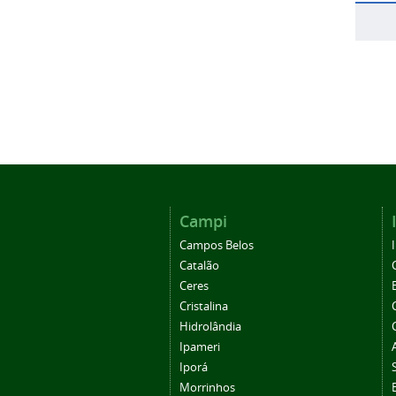
Campi
Campos Belos
Catalão
Ceres
Cristalina
Hidrolândia
Ipameri
Iporá
Morrinhos