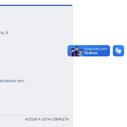
ra, 6
trativos em...
ACESSE A LISTA COMPLETA