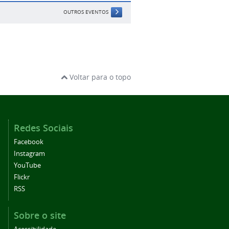
OUTROS EVENTOS
Voltar para o topo
Redes Sociais
Facebook
Instagram
YouTube
Flickr
RSS
Sobre o site