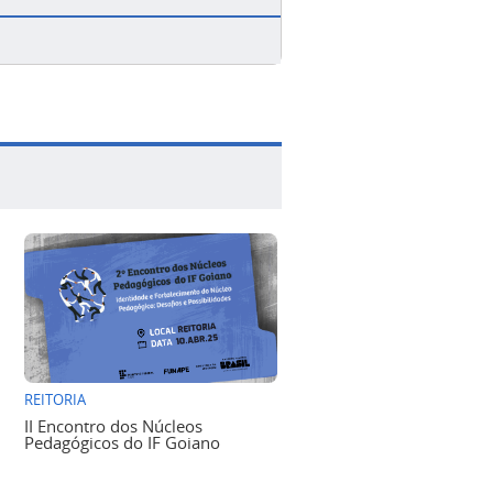
REITORIA
II Encontro dos Núcleos
Pedagógicos do IF Goiano