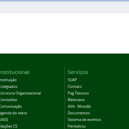
Institucional
Serviços
Instituição
SUAP
Colegiados
Contato
Estrutura Organizacional
Pag Tesouro
Comissões
Biblioteca
Comunicação
AVA - Moodle
Agenda do reitor
Documentos
SIASS
Sistema de eventos
Eleições CS
Periódicos