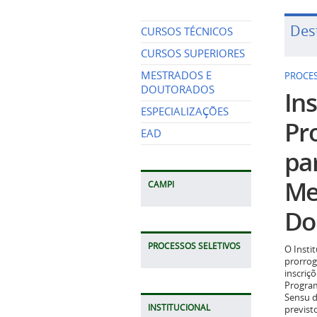
Des
CURSOS TÉCNICOS
CURSOS SUPERIORES
MESTRADOS E
PROCES
DOUTORADOS
Ins
ESPECIALIZAÇÕES
Pr
EAD
pa
Me
CAMPI
Do
PROCESSOS SELETIVOS
O Insti
prorrog
inscriç
Program
Sensu d
INSTITUCIONAL
previst