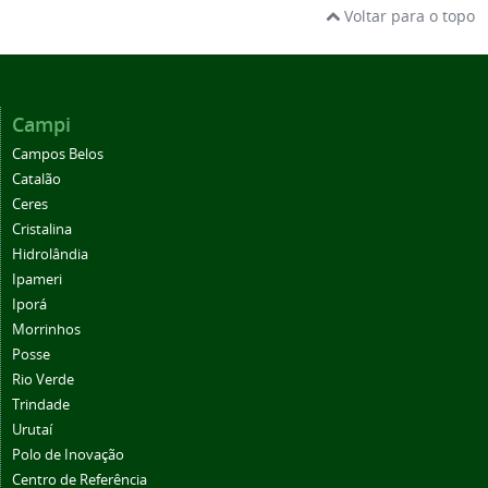
Voltar para o topo
Campi
Campos Belos
Catalão
Ceres
Cristalina
Hidrolândia
Ipameri
Iporá
Morrinhos
Posse
Rio Verde
Trindade
Urutaí
Polo de Inovação
Centro de Referência