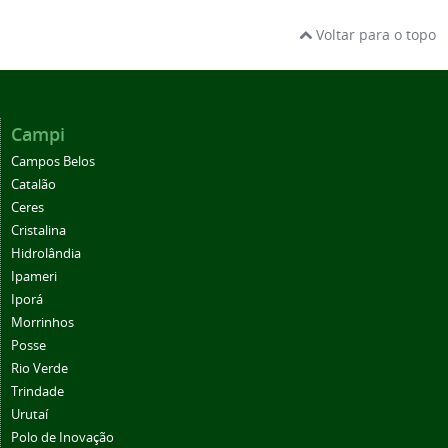
Voltar para o topo
Campi
Campos Belos
Catalão
Ceres
Cristalina
Hidrolândia
Ipameri
Iporá
Morrinhos
Posse
Rio Verde
Trindade
Urutaí
Polo de Inovação