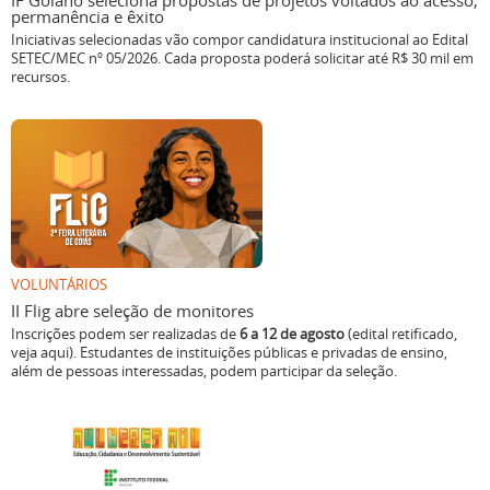
IF Goiano seleciona propostas de projetos voltados ao acesso,
permanência e êxito
Iniciativas selecionadas vão compor candidatura institucional ao Edital
SETEC/MEC nº 05/2026. Cada proposta poderá solicitar até R$ 30 mil em
recursos.
VOLUNTÁRIOS
II Flig abre seleção de monitores
Inscrições podem ser realizadas de
6 a 12 de agosto
(edital retificado,
veja aqui). Estudantes de instituições públicas e privadas de ensino,
além de pessoas interessadas, podem participar da seleção.