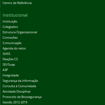
Centro de Referência
Institucional
Instituição
Colegiados
Estrutura Organizacional
Comissões
Comunicação
Agenda do reitor
SIASS
Eleições CS
SEI/Suap
A3P
Integridade
Segurança da Informação
Consulta à Comunidade
Atividade Disciplinar
Protocolo de Biossegurança
Gestão 2012-2019