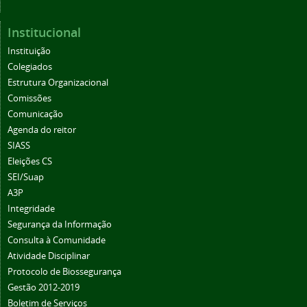
Institucional
Instituição
Colegiados
Estrutura Organizacional
Comissões
Comunicação
Agenda do reitor
SIASS
Eleições CS
SEI/Suap
A3P
Integridade
Segurança da Informação
Consulta à Comunidade
Atividade Disciplinar
Protocolo de Biossegurança
Gestão 2012-2019
Boletim de Serviços