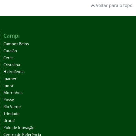
Voltar para o topo
Campi
Campos Belos
Catalão
Ceres
Cristalina
Hidrolândia
Ipameri
Iporá
Morrinhos
Posse
Rio Verde
Trindade
Urutaí
Polo de Inovação
Centro de Referência