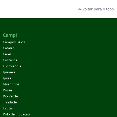
Voltar para o topo
Campi
Campos Belos
Catalão
Ceres
Cristalina
Hidrolândia
Ipameri
Iporá
Morrinhos
Posse
Rio Verde
Trindade
Urutaí
Polo de Inovação