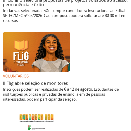
IF Goiano seleciona propostas de projetos voltados ao acesso,
permanência e êxito
Iniciativas selecionadas vão compor candidatura institucional ao Edital
SETEC/MEC nº 05/2026. Cada proposta poderá solicitar até R$ 30 mil em
recursos.
VOLUNTÁRIOS
II Flig abre seleção de monitores
Inscrições podem ser realizadas de
6 a 12 de agosto
. Estudantes de
instituições públicas e privadas de ensino, além de pessoas
interessadas, podem participar da seleção.