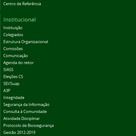
Centro de Referência
Institucional
Instituição
Colegiados
Estrutura Organizacional
Comissões
Comunicação
Agenda do reitor
SIASS
Eleições CS
SEI/Suap
A3P
Integridade
Segurança da Informação
Consulta à Comunidade
Atividade Disciplinar
Protocolo de Biossegurança
Gestão 2012-2019