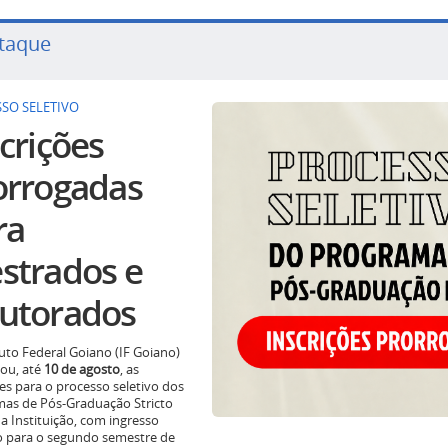
taque
SO SELETIVO
crições
orrogadas
ra
strados e
utorados
tuto Federal Goiano (IF Goiano)
ou, até
10 de agosto
, as
ões para o processo seletivo dos
as de Pós-Graduação Stricto
a Instituição, com ingresso
o para o segundo semestre de