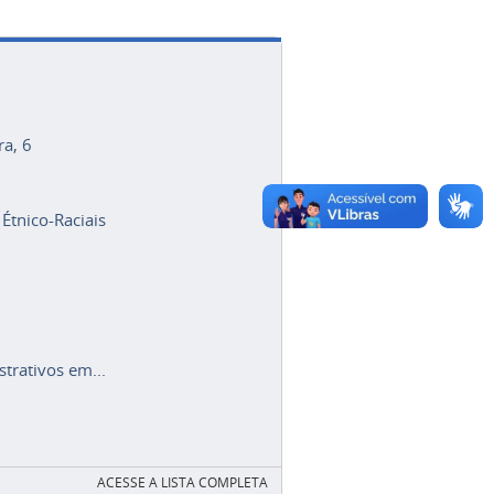
ra, 6
 Étnico-Raciais
trativos em...
ACESSE A LISTA COMPLETA