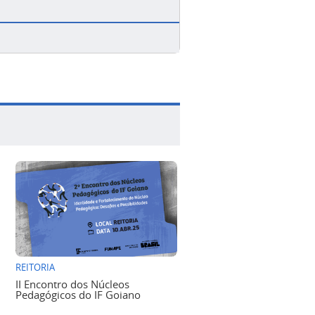
REITORIA
II Encontro dos Núcleos
Pedagógicos do IF Goiano