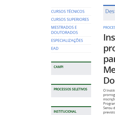
Des
CURSOS TÉCNICOS
CURSOS SUPERIORES
MESTRADOS E
PROCES
DOUTORADOS
Ins
ESPECIALIZAÇÕES
pr
EAD
pa
Me
CAMPI
Do
PROCESSOS SELETIVOS
O Insti
prorrog
inscriç
Program
Sensu d
INSTITUCIONAL
previst