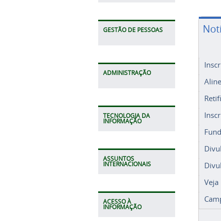
Not
GESTÃO DE PESSOAS
Insc
ADMINISTRAÇÃO
Alin
Retif
Insc
TECNOLOGIA DA
INFORMAÇÃO
Fund
Divu
ASSUNTOS
Divu
INTERNACIONAIS
Veja
Camp
ACESSO À
INFORMAÇÃO