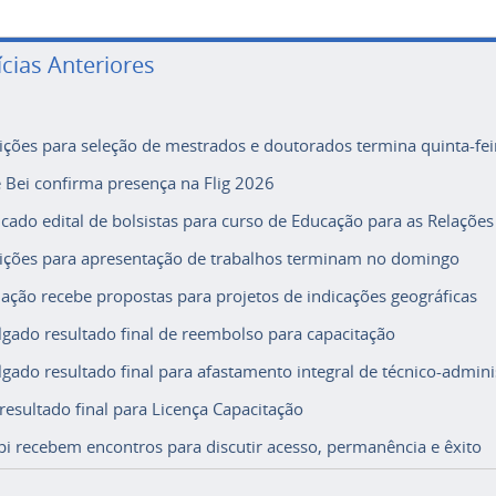
ícias Anteriores
rições para seleção de mestrados e doutorados termina quinta-fei
e Bei confirma presença na Flig 2026
icado edital de bolsistas para curso de Educação para as Relações
rições para apresentação de trabalhos terminam no domingo
ação recebe propostas para projetos de indicações geográficas
lgado resultado final de reembolso para capacitação
lgado resultado final para afastamento integral de técnico-adminis
 resultado final para Licença Capacitação
i recebem encontros para discutir acesso, permanência e êxito