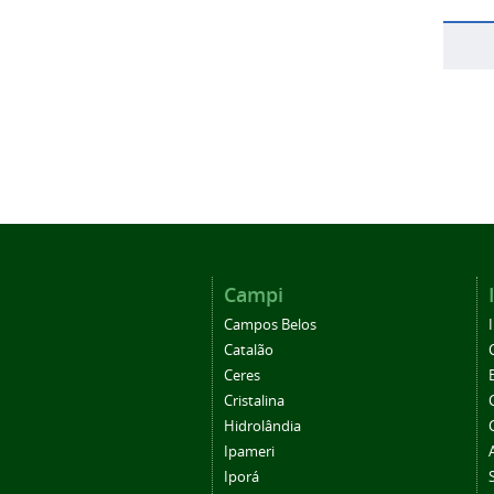
Campi
Campos Belos
Catalão
Ceres
Cristalina
Hidrolândia
Ipameri
Iporá