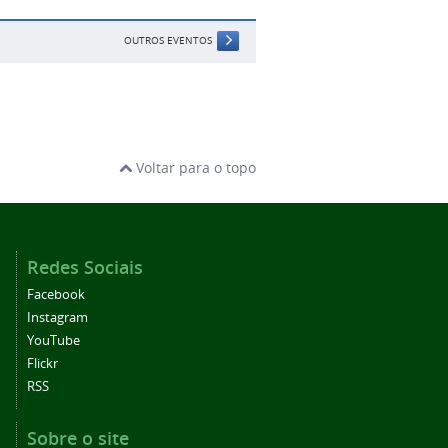
OUTROS EVENTOS
Voltar para o topo
Redes Sociais
Facebook
Instagram
YouTube
Flickr
RSS
Sobre o site