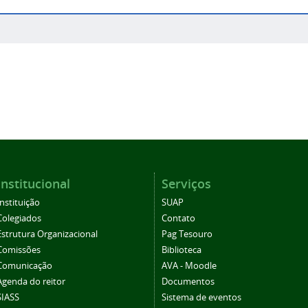
Institucional
Serviços
Instituição
SUAP
Colegiados
Contato
Estrutura Organizacional
Pag Tesouro
Comissões
Biblioteca
Comunicação
AVA - Moodle
Agenda do reitor
Documentos
SIASS
Sistema de eventos