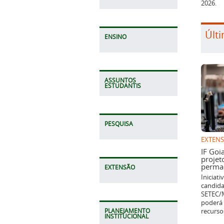
2026.
Últi
ENSINO
ASSUNTOS
ESTUDANTIS
PESQUISA
EXTEN
IF Goi
projet
perman
EXTENSÃO
Iniciat
candida
SETEC/M
poderá 
recurso
PLANEJAMENTO
INSTITUCIONAL